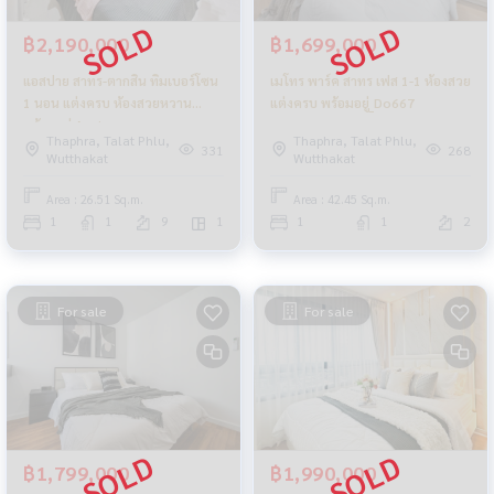
฿2,190,000
฿1,699,000
แอสปาย สาทร-ตากสิน ทิมเบอร์โซน
เมโทร พาร์ค สาทร เฟส 1-1 ห้องสวย
1 นอน แต่งครบ ห้องสวยหวาน
แต่งครบ พร้อมอยู่_Do667
พร้อมอยู่ Aspire
Thaphra, Talat Phlu,
Thaphra, Talat Phlu,
331
268
Wutthakat
Wutthakat
Area : 26.51 Sq.m.
Area : 42.45 Sq.m.
1
1
9
1
1
1
2
For sale
For sale
฿1,799,000
฿1,990,000