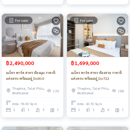
For sale
For sale
฿2,490,000
฿1,699,000
เมโทร พาร์ค สาทร ห้องมุม ราคาดี
เมโทร พาร์ค สาทร ห้องสวย ราคาดี
แต่งครบ พร้อมอยู่_Do810
แต่งครบ พร้อมอยู่_Do722
Thaphra, Talat Phlu,
Thaphra, Talat Phlu,
130
188
Wutthakat
Wutthakat
Area : 56.00 Sq.m.
Area : 43.76 Sq.m.
2
1
3
1
1
1
6
1