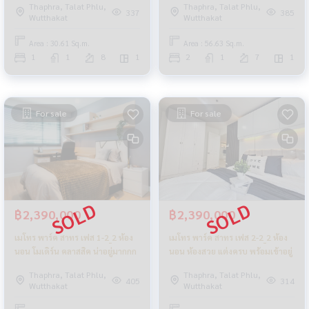
Thaphra, Talat Phlu,
Thaphra, Talat Phlu,
337
385
Wutthakat
Wutthakat
Area : 30.61 Sq.m.
Area : 56.63 Sq.m.
1
1
8
1
2
1
7
1
For sale
For sale
฿2,390,000
฿2,390,000
เมโทร พาร์ค สาทร เฟส 1-2_2 ห้อง
เมโทร พาร์ค สาทร เฟส 2-2_2 ห้อง
นอน โมเดิร์น คลาสสิค น่าอยู่มากกก
นอน ห้องสวย แต่งครบ พร้อมเข้าอยู่
Thaphra, Talat Phlu,
Thaphra, Talat Phlu,
405
314
Wutthakat
Wutthakat