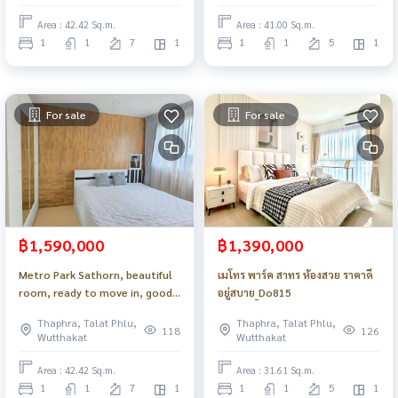
Area : 42.42 Sq.m.
Area : 41.00 Sq.m.
1
1
7
1
1
1
5
1
For sale
For sale
฿1,590,000
฿1,390,000
Metro Park Sathorn, beautiful
เมโทร พาร์ค สาทร ห้องสวย ราคาดี
room, ready to move in, good
อยู่สบาย_Do815
price_Do832 .
Thaphra, Talat Phlu,
Thaphra, Talat Phlu,
118
126
Wutthakat
Wutthakat
Area : 42.42 Sq.m.
Area : 31.61 Sq.m.
1
1
7
1
1
1
5
1