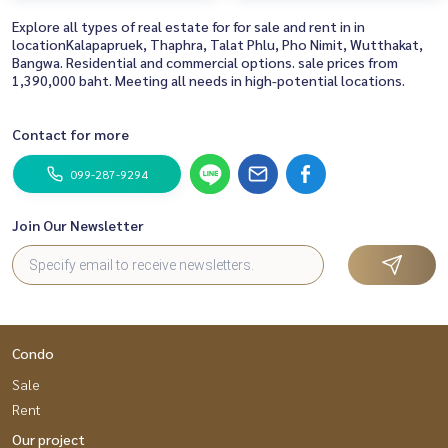
Explore all types of real estate for for sale and rent in in
locationKalapapruek, Thaphra, Talat Phlu, Pho Nimit, Wutthakat,
Bangwa. Residential and commercial options. sale prices from
1,390,000 baht. Meeting all needs in high-potential locations.
Contact for more
099-287-9294
Join Our Newsletter
Condo
Sale
Rent
Our project