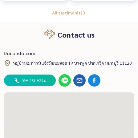
All testimonial
Contact us
Docondo.com
หมู่บ้านโมทาวน์ แจ้งวัฒนะซอย 19 บางพูด ปากเกร็ด นนทบุรี 11120
099-287-9294