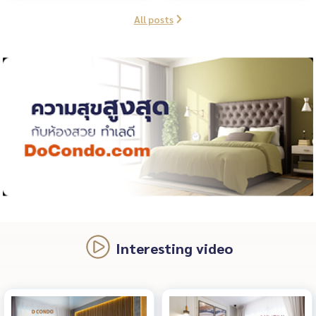
All posts
Interesting video