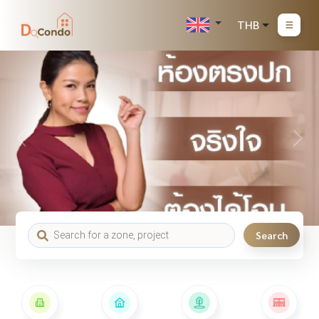
THB
Search