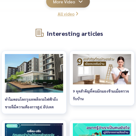
More Video
All video
Interesting articles
9 จุดสำคัญที่คนมักมองข้ามเมื่อตรวจ
รับบ้าน
ทำไมคอนโดกรุงเทพติดรถไฟฟ้าถึง
ขายดีมีความต้องการสูง( อัปเดต
2024)