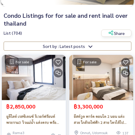
Condo Listings for for sale and rent inall over
thailand
List (704)
Share
Sort by : Latest posts
For sale
For sale
฿2,850,000
฿3,300,000
ยูดีไลท์ เรสซิเดนซ์ ริเวอร์ฟร้อนท์
อีสท์วูด พาร์ค คอนโด 2 นอน แต่ง
พระราม3 วิวแม่น้ำ แต่งครบ พร้อม
สวย ใกล้รถไฟฟ้า 2 สาย ใครได้ไปคุ้ม
อยู่_Do915
มาก_Do890
Rama3
Onnut, Udomsuk
137