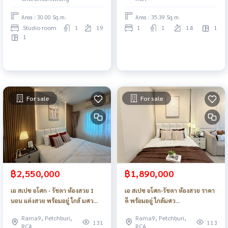
Area : 30.00 Sq.m.
Area : 35.39 Sq.m.
Studio room
1
19
1
1
14
1
1
For sale
For sale
฿2,550,000
฿1,890,000
เอ สเปซ อโศก - รัชดา ห้องสวย 1
เอ สเปซ อโศก-รัชดา ห้องสวย ราคา
นอน แต่งสวย พร้อมอยู่ ใกล้ มศว
ดี พร้อมอยู่ ใกล้มศว
รถไฟฟ้า_Do894
รถไฟฟ้า_Do893
Rama9, Petchburi,
Rama9, Petchburi,
131
113
RCA
RCA