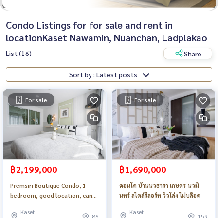
Condo Listings for for sale and rent in
locationKaset Nawamin, Nuanchan, Ladplakao
List (16)
Share
Sort by : Latest posts
For sale
For sale
฿2,199,000
฿1,690,000
Premsiri Boutique Condo, 1
คอนโด บ้านนวธารา เกษตร-นวมิ
bedroom, good location, can
นทร์ สไตล์รีสอร์ท วิวโล่ง ไม่บล็อค
live in yourself or invest_Do802
Kaset
Kaset
.
86
159