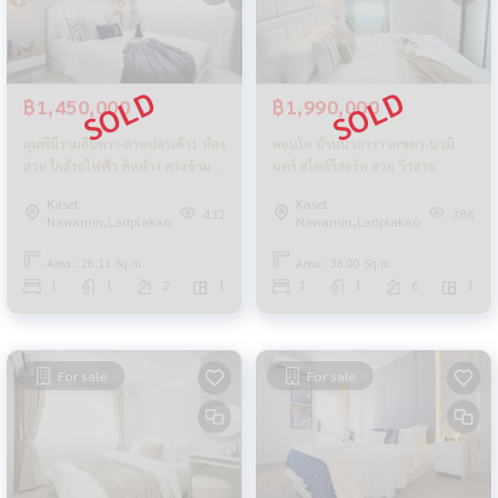
฿1,450,000
฿1,990,000
ลุมพินีรามอินทรา-ลาดปลาเค้า1 ห้อง
คอนโด บ้านนวธารา เกษตร-นวมิ
สวย ใกล้รถไฟฟ้า ติดห้าง ตรงข้าม
นทร์ สไตล์รีสอร์ท สวย วิวสระ
ตลาด
Kaset
Kaset
432
386
Nawamin,Ladplakao
Nawamin,Ladplakao
Area : 26.11 Sq.m.
Area : 38.00 Sq.m.
1
1
2
1
1
1
6
1
For sale
For sale