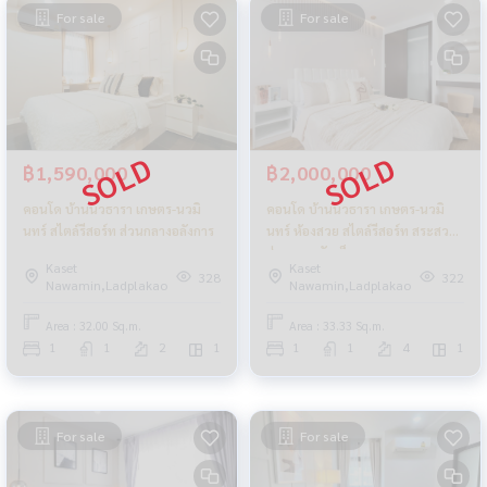
For sale
For sale
฿1,590,000
฿2,000,000
คอนโด บ้านนวธารา เกษตร-นวมิ
คอนโด บ้านนวธารา เกษตร-นวมิ
นทร์ สไตล์รีสอร์ท ส่วนกลางอลังการ
นทร์ ห้องสวย สไตล์รีสอร์ท สระสวย
ส่วนกลางจัดเต็ม
Kaset
Kaset
328
322
Nawamin,Ladplakao
Nawamin,Ladplakao
Area : 32.00 Sq.m.
Area : 33.33 Sq.m.
1
1
2
1
1
1
4
1
For sale
For sale