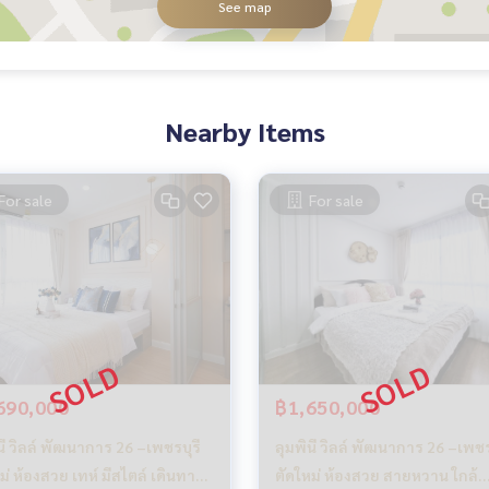
See map
Nearby Items
For sale
For sale
690,000
฿1,650,000
นี วิลล์ พัฒนาการ 26 –เพชรบุรี
ลุมพินี วิลล์ พัฒนาการ 26 –เพชร
ม่ ห้องสวย เทห์ มีสไตล์ เดินทาง
ตัดใหม่ ห้องสวย สายหวาน ใกล้