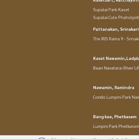
Supalai Park Kaset
Supalai Cute Phaholyot
Pattanakan, Srinakar
The IRIS Rama 9 - Srinak
Kaset Nawamin,Ladpl
Baan Navatara (River Lif
Nawamin, Ramindra
Condo Lumpini Park Na
Bang kae, Phetkasem
Lumpini Park Phetkase