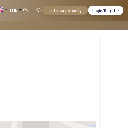
THB
List your property
Login/Register