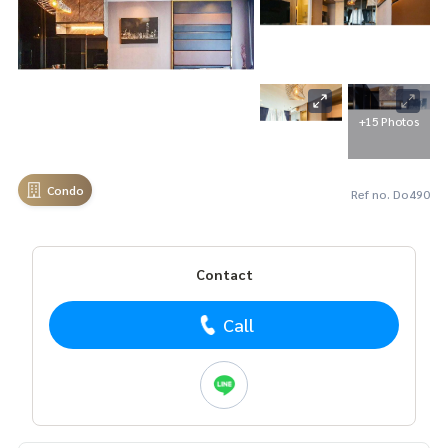
+15 Photos
Condo
Ref no. Do490
Contact
Call