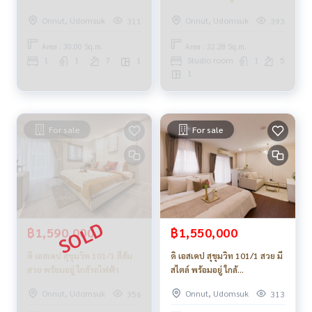
ราคาเบาเบา
Onnut, Udomsuk
Onnut, Udomsuk
311
393
Area : 30.00 Sq.m.
Area : 32.28 Sq.m.
1
1
7
1
Studio room
1
5
1
For sale
For sale
฿1,590,000
฿1,550,000
ดิ เอสเคป สุขุมวิท 101/1 สีส้ม
ดิ เอสเคป สุขุมวิท 101/1 สวย มี
สวย พร้อมอยู่ ใกล้รถไฟฟ้า
สไตล์ พร้อมอยู่ ใกล้
รถไฟฟ้า_Do678
Onnut, Udomsuk
Onnut, Udomsuk
356
313