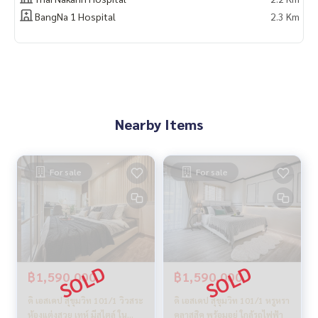
BangNa 1 Hospital
2.3 Km
Nearby Items
For sale
For sale
฿1,590,000
฿1,590,000
ดิ เอสเคป สุขุมวิท 101/1 วิวสระ
ดิ เอสเคป สุขุมวิท 101/1 หรูหรา
ห้องแต่งสวย เทห์ มีสไตล์ ใน
คลาสสิค พร้อมอยู่ ใกล้รถไฟฟ้า