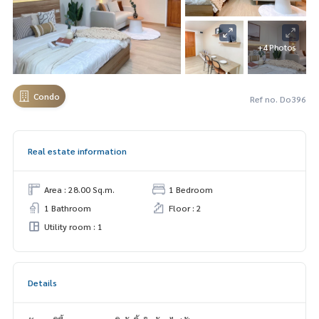
+4 Photos
Condo
Ref no. Do396
Real estate information
Area : 28.00 Sq.m.
1 Bedroom
1 Bathroom
Floor : 2
Utility room : 1
Details