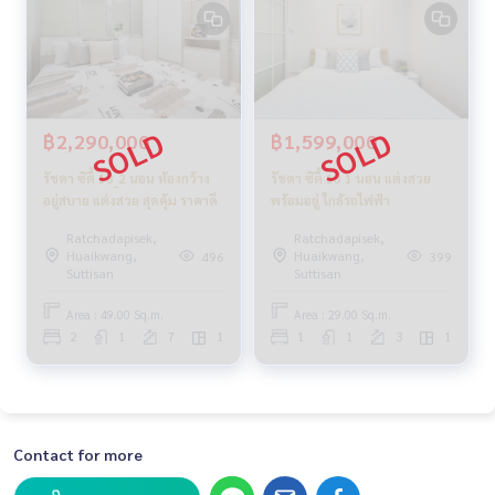
฿2,290,000
฿1,599,000
รัชดา ซิตี้ 18_2 นอน ห้องกว้าง
รัชดา ซิตี้ 18 1 นอน แต่งสวย
อยู่สบาย แต่งสวย สุดคุ้ม ราคาดี
พร้อมอยู่ ใกล้รถไฟฟ้า
Ratchadapisek,
Ratchadapisek,
Huaikwang,
Huaikwang,
496
399
Suttisan
Suttisan
Area : 49.00 Sq.m.
Area : 29.00 Sq.m.
2
1
7
1
1
1
3
1
Contact for more