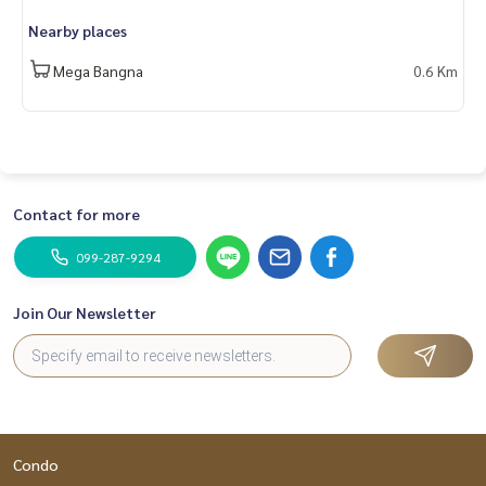
Nearby places
Mega Bangna
0.6 Km
Contact for more
099-287-9294
Join Our Newsletter
Condo