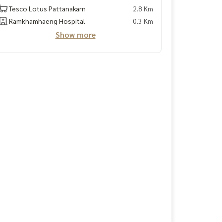
Tesco Lotus Pattanakarn
2.8 Km
Ramkhamhaeng Hospital
0.3 Km
Show more