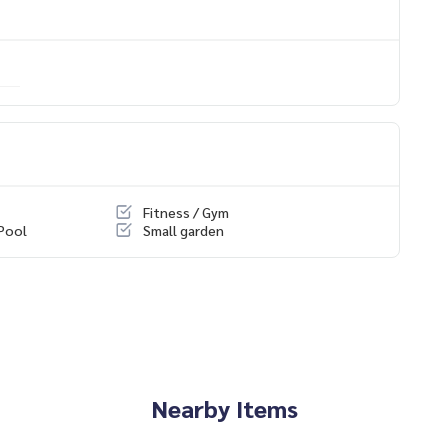
Fitness / Gym
Pool
Small garden
Nearby Items