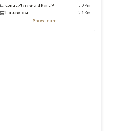
CentralPlaza Grand Rama 9
2.0 Km
FortuneTown
2.1 Km
Show more