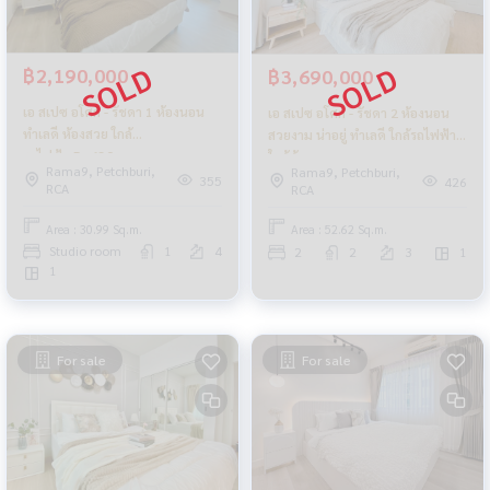
฿2,190,000
฿3,690,000
เอ สเปซ อโศก - รัชดา 1 ห้องนอน
เอ สเปซ อโศก - รัชดา 2 ห้องนอน
ทำเลดี ห้องสวย ใกล้
สวยงาม น่าอยู่ ทำเลดี ใกล้รถไฟฟ้า
รถไฟฟ้า_Do630
ใกล้ห้าง
Rama9, Petchburi,
Rama9, Petchburi,
355
426
RCA
RCA
Area : 30.99 Sq.m.
Area : 52.62 Sq.m.
Studio room
1
4
2
2
3
1
1
For sale
For sale