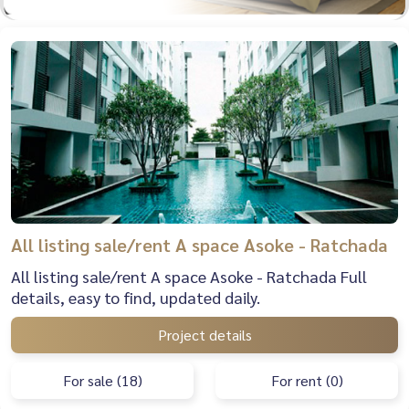
All listing sale/rent A space Asoke - Ratchada
All listing sale/rent A space Asoke - Ratchada Full
details, easy to find, updated daily.
Project details
For sale (18)
For rent (0)