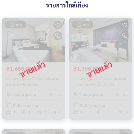
รายการใกล้เคียง
ขาย
ขาย
฿1,680,000
฿1,390,000
เอ สเปซ สุขุมวิท 77 1นอน ห้องสวย
เอ สเปซ สุขุมวิท 77 1นอน ห้องสวย
แต่งครบ เฟอร์จัดเต็ม
วิวสระ เฟอร์จัดเต็ม_Do698
อ่อนนุช อุดมสุข
อ่อนนุช อุดมสุข
383
418
พื้นที่ : 35.00 ตร.ม.
พื้นที่ : 28.00 ตร.ม.
1
1
5
1
1
1
4