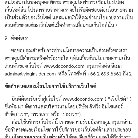
สนใจอันเป็นของบุคคลที่สาม หากคุณได้ทำการเชื่อมโยงไปยัง
เว็บไซต์อื่น โปรดทราบว่าทางเราจะไม่รับผิดชอบต่อนโยบายความ
เป็นส่วนตัวของเว็บไซต์ และแนะนำให้คุณอ่านนโยบายความเป็น
ส่วนตัวของแต่ละเว็บไซต์เมื่อทำการเยี่ยมชมเว็บไซต์นั้น ๆ
9.
ติดต่อเรา
ขอขอบคุณสำหรับการอ่านนโยบายความเป็นส่วนตัวของเรา
หากคุณมีคำถามหรือคำร้องขอใด ๆอันเกี่ยวกับนโยบายความเป็น
ส่วนตัวของเว็บไซต์ www.docondo.com กรุณาติดต่อ อีเมล
admin@livinginsider.com หรือ โทรศัพท์ +66 2 693 5561 ถึง 2
ข้อกำหนดและเงื่อนไขการใช้บริการเว็บไซต์
ยินดีต้อนรับเข้าสู่เว็บไซต์ www.docondo.com ( “เว็บไซต์” )
ซึ่งพัฒนา จัดการและบริหารงานโดยบริษัท ลิฟวิ่ง อินไซเดอร์
จำกัด ("เรา", "พวกเรา" หรือ "ของเรา")
ก่อนใช้บริการเว็บไซต์นี้ เราขอความร่วมมือจากคุณ กรุณาอ่าน
ข้อกำหนดและเงื่อนไขการใช้บริการของเว็บไซต์ด้านล่างประกอบ
กับ
นโยบายความเป็นส่วนตัว
ให้ละเอียดถี่ถ้วนและให้ถือว่าการ