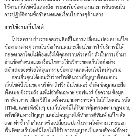
ใช้งานเว็บไซต์นี้แสดงถึงการยอมรับข้อตกลงและการยินยอมใน
การปฏิบัติตามข้อกำหนดและเงื่อนไขต่างๆด้านล่าง
การใช้งานเว็บไซต์
โปรดทราบว่าเราขอสงวนสิทธิ์ในการเปลี่ยนแปลง ลบ แก้ไข
ข้อตกลงต่างๆ ภายในข้อกำหนดและเงื่อนไขการใช้บริการนี้ได้
ตลอดเวลาโดยไม่ต้องแจ้งให้คุณทราบล่วงหน้า ดังนั้นการเข้ามา
อ่านข้อกำหนดและเงื่อนไขการใช้บริการของเว็บไซต์อย่าง
สม่ำเสมอจะช่วยให้คุณทราบข้อตกลงและเงื่อนไขใหม่ๆเสมอ
ก่อนอื่นคุณได้ยอมรับว่าทรัพย์สินทางปัญญาทั้งหมดบน
เว็บไซต์นี้เป็นของ บริษัท ลิฟวิ่ง อินไซเดอร์ จำกัด ข้อมูลและสื่อ
ทั้งหมด ซึ่งรวมถึง แต่ไม่จำกัดเฉพาะ ซอฟแวร์ ข้อความ ข้อมูล
กราฟิก ภาพ เสียง วิดีโอ เครื่องหมายทางการค้า โลโก้ ไอคอน รหัส
HTML และรหัสอื่นๆ บนเว็บไซต์นี้ได้รับการคุ้มครองตามกฎหมาย
ทรัพย์สินทางปัญญา และไม่อนุญาตให้ทำการตีพิมพ์ แก้ไข คัด
ลอก ทำซ้ำ ทำสำเนาหรือเปลี่ยนแปลงในทางใดก็ตาม ภายนอก
พื้นที่ของเว็บไซต์นี้โดยไม่ได้รับการอนุญาตเป็นลายลักษณ์อักษร