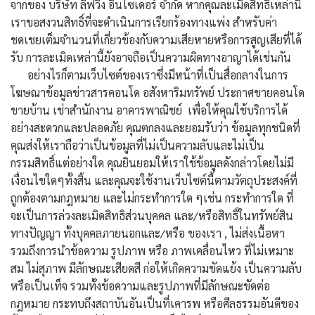
จากของ บริษัท ลิฟวิ่ง อินไซเดอร์ จำกัด หากคุณละเมิดสิทธิ์เหล่านี้
เราขอสงวนสิทธิ์ที่จะดำเนินการเรียกร้องทางแพ่ง สำหรับค่า
ชดเชยเต็มจำนวนที่เกี่ยวข้องกับความเสียหายหรือการสูญเสียที่ได้
รับ การละเมิดเหล่านี้ยังอาจถือเป็นความผิดทางอาญาได้เช่นกัน
อย่างไรก็ตามเว็บไซต์ของเราซึ่งมีหน้าที่เป็นสื่อกลางในการ
โฆษณาข้อมูลข่าวสารคอนโด อสังหาริมทรัพย์ ประกาศขายคอนโด
ขายบ้าน เช่าสำนักงาน อาคารพาณิชย์ เพื่อให้คุณใช้บริการได้
อย่างสะดวกและปลอดภัย คุณตกลงและยอมรับว่า ข้อมูลทุกชนิดที่
คุณส่งให้เราถือว่าเป็นข้อมูลที่ไม่เป็นความลับและไม่เป็น
กรรมสิทธิ์แต่อย่างใด คุณยินยอมให้เราใช้ข้อมูลดังกล่าวโดยไม่มี
เงื่อนไขใดๆทั้งสิ้น และคุณจะใช้งานเว็บไซต์นี้ตามวัตถุประสงค์ที่
ถูกต้องตามกฎหมาย และไม่กระทำการใด ๆเช่น กระทำการใด ที่
จะเป็นการล่วงละเมิดสิทธิส่วนบุคคล และ/หรือสิทธิ์ในทรัพย์สิน
ทางปัญญา ทั้งบุคคลภายนอกและ/หรือ ของเรา , ไม่ส่งเนื้อหา
รวมถึงการนำข้อความ รูปภาพ หรือ ภาพเคลื่อนไหว ที่ไม่เหมาะ
สม ไม่สุภาพ มีลักษณะเสียดสี ก่อให้เกิดความขัดแย้ง เป็นความลับ
หรือเป็นเท็จ รวมทั้งข้อความและรูปภาพที่มีลักษณะขัดต่อ
กฎหมาย กระทบถึงสถาบันอันเป็นที่เคารพ หรือศีลธรรมอันดีของ