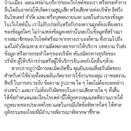
บ้านเมือง เผยแพร่ผ่านบริการของเว็บไซต์ของเรา หรือกระทำการ
อื่นใดอันอาจก่อให้เกิดความสูญเสีย หรือเสียหายต่อบริษัท ลิฟวิ่ง
อินไซเดอร์ จำกัด และ/หรือบุคคลภายนอก และในส่วนของข้อมูล
ในเว็บไซต์นั้น เราไม่รับประกันหรือรับรองความถูกต้องเที่ยงตรง
ของข้อมูลใดๆ ไม่ว่าแหล่งข้อมูลเหล่านั้นจะเป็นข้อมูลที่สร้างมา
จากสมาชิกของเว็บไซต์หรือมาจากทางเราเองก็ตาม ซึ่งรวมไปถึง
แต่ไม่จำกัดเฉพาะ ความผิดพลาดจากการให้บริการ บทความ รับส่ง
ข้อมูล หรือการกระทำใดๆของบริษัท พันธมิตรทางธุรกิจของ
บริษัท ผู้ให้บริการร่วมหรือผู้ใช้บริการอินเตอร์เน็ตอื่นๆด้วย
หากปรากฎว่ามีการละเมิดเกิดขึ้น คุณยินยอมที่จะรับผิดชอบ
สำหรับค่าใช้จ่ายทั้งหมดอันเกิดจากการใช้งานของคุณ เราขอสงวน
สิทธิ์ ในการลบ ระงับ ข้อความ รูปภาพ ใด ๆ โดยไม่ต้องบอกกล่าว
ล่วงหน้า และเราไม่ต้องรับผิดชอบในความเสียหายใด ๆ ทั้งสิ้น
ให้ข้อกำหนดและเงื่อนไขเหล่านี้ให้ถูกควบคุมและตีความภายใต้
กฎหมายของประเทศไทย และในกรณีเกิดข้อพิพาทใดๆ ให้ศาล
ยุติธรรมของไทยที่มีอำนาจพิจารณาพิพากษาชี้ขาด