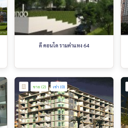
ดี คอนโด รามคำแหง 64
ขาย (2)
เช่า (0)