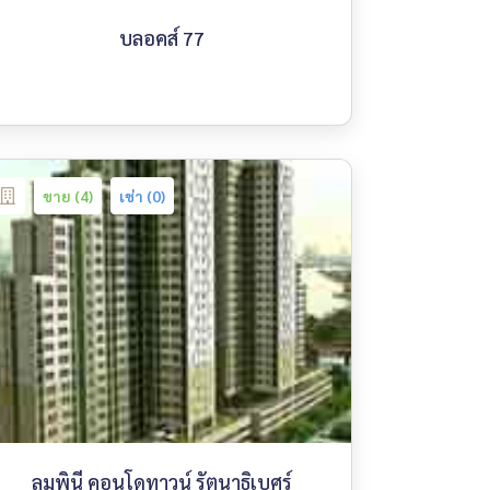
บลอคส์ 77
ขาย (4)
เช่า (0)
ลุมพินี คอนโดทาวน์ รัตนาธิเบศร์