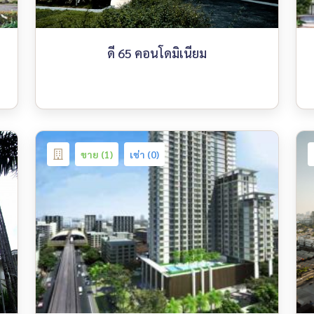
ดี 65 คอนโดมิเนียม
ขาย (1)
เช่า (0)