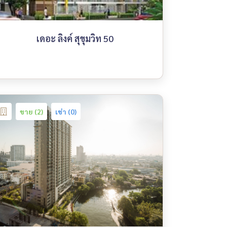
เดอะ ลิงค์ สุขุมวิท 50
ขาย (2)
เช่า (0)