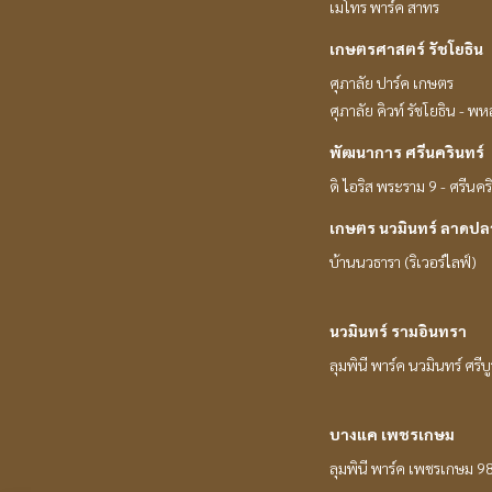
เมโทร พาร์ค สาทร
เกษตรศาสตร์ รัชโยธิน
ศุภาลัย ปาร์ค เกษตร
ศุภาลัย คิวท์ รัชโยธิน - พ
พัฒนาการ ศรีนครินทร์
ดิ ไอริส พระราม 9 - ศรีนคร
เกษตร นวมินทร์ ลาดปล
บ้านนวธารา (ริเวอร์ไลฟ์)
นวมินทร์ รามอินทรา
ลุมพินี พาร์ค นวมินทร์ ศรีบ
บางแค เพชรเกษม
ลุมพินี พาร์ค เพชรเกษม 9