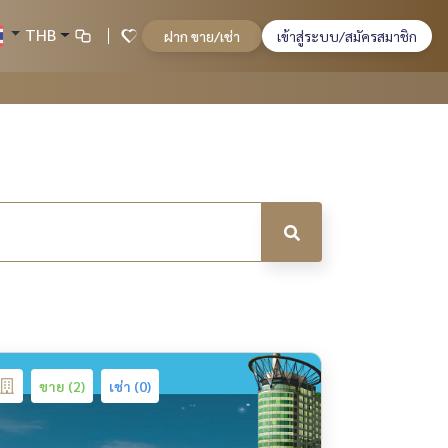
THB
ฝาก ขาย/เช่า
เข้าสู่ระบบ/สมัครสมาชิก
ขาย (2)
เช่า (0)