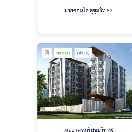
มายคอนโด สุขุมวิท 52
ขาย (1)
เช่า (0)
เดอะ เครสท์ สุขุมวิท 49