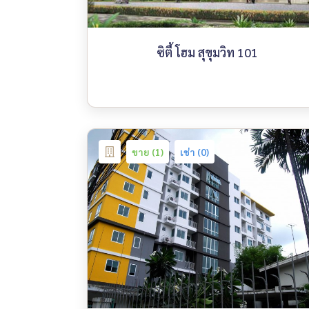
ซิตี้ โฮม สุขุมวิท 101
ขาย (1)
เช่า (0)