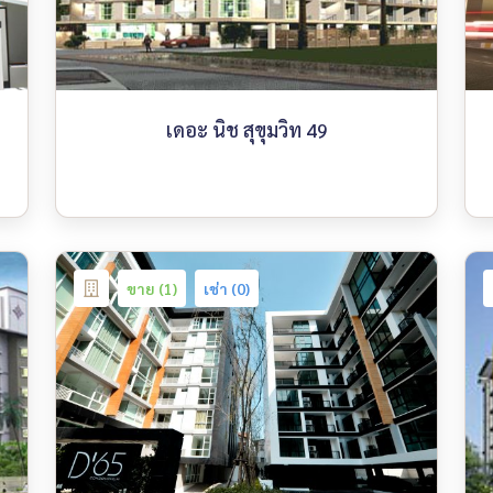
เดอะ นิช สุขุมวิท 49
ขาย (1)
เช่า (0)