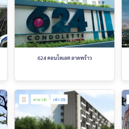
624 คอนโดเลต ลาดพร้าว
ขาย (4)
เช่า (0)