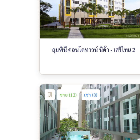
ลุมพินี คอนโดทาวน์ นิด้า - เสรีไทย 2
ขาย (12)
เช่า (0)