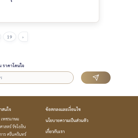
19
›
น ราคาโดนใจ
่าสนใจ
ข้อตกลงและเงื่อนไข
 เพชรเกษม
นโยบายความเป็นส่วนตัว
าสตร์ รัชโยธิน
เกี่ยวกับเรา
าร ศรีนครินทร์