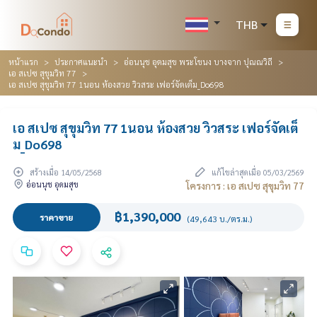
THB
หน้าแรก
ประกาศแนะนำ
อ่อนนุช อุดมสุข พระโขนง บางจาก ปุณณวิถี
เอ สเปซ สุขุมวิท 77
เอ สเปซ สุขุมวิท 77 1นอน ห้องสวย วิวสระ เฟอร์จัดเต็ม_Do698
เอ สเปซ สุขุมวิท 77 1นอน ห้องสวย วิวสระ เฟอร์จัดเต็
ม_Do698
สร้างเมื่อ 14/05/2568
แก้ไขล่าสุดเมื่อ 05/03/2569
อ่อนนุช อุดมสุข
โครงการ : เอ สเปซ สุขุมวิท 77
฿1,390,000
ราคาขาย
(49,643 บ./ตร.ม.)