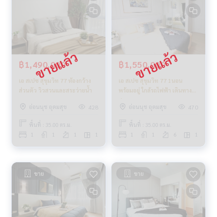
฿1,490,000
฿1,550,000
เอ สเปซ สุขุมวิท 77 ห้องกว้าง
เอ สเปซ สุขุมวิท 77 1นอน
ส่วนตัว วิวสวนและสระว่ายน้ำ
พร้อมอยู่ ใกล้รถไฟฟ้า เดินทาง
สะดวก
อ่อนนุช อุดมสุข
อ่อนนุช อุดมสุข
428
470
พื้นที่ : 35.00 ตร.ม.
พื้นที่ : 35.00 ตร.ม.
1
1
1
1
1
1
6
1
ขาย
ขาย