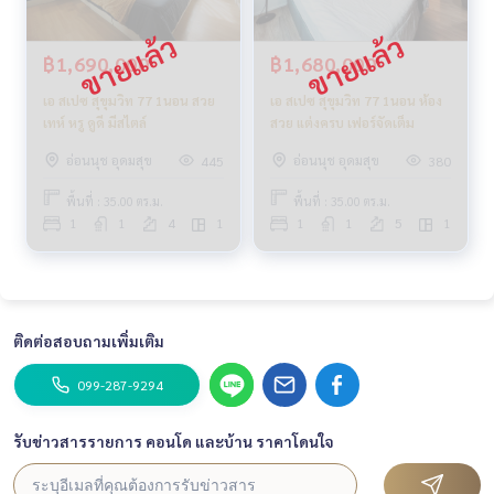
฿1,690,000
฿1,680,000
เอ สเปซ สุขุมวิท 77 1นอน สวย
เอ สเปซ สุขุมวิท 77 1นอน ห้อง
เทห์ หรู ดูดี มีสไตล์
สวย แต่งครบ เฟอร์จัดเต็ม
อ่อนนุช อุดมสุข
อ่อนนุช อุดมสุข
445
380
พื้นที่ : 35.00 ตร.ม.
พื้นที่ : 35.00 ตร.ม.
1
1
4
1
1
1
5
1
ติดต่อสอบถามเพิ่มเติม
099-287-9294
รับข่าวสารรายการ คอนโด และบ้าน ราคาโดนใจ