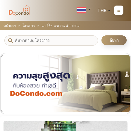
THB
หน้าแรก
โครงการ
เวอร์ทิค พระราม 4 – สยาม
ค้นหา