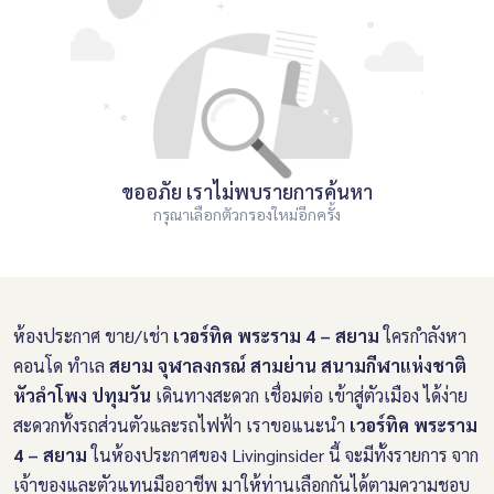
ขออภัย เราไม่พบรายการค้นหา
กรุณาเลือกตัวกรองใหม่อีกครั้ง
ห้องประกาศ ขาย/เช่า
เวอร์ทิค พระราม 4 – สยาม
ใครกำลังหา
คอนโด ทำเล
สยาม จุฬาลงกรณ์ สามย่าน สนามกีฬาแห่งชาติ
หัวลำโพง ปทุมวัน
เดินทางสะดวก เชื่อมต่อ เข้าสู่ตัวเมือง ได้ง่าย
สะดวกทั้งรถส่วนตัวและรถไฟฟ้า เราขอแนะนำ
เวอร์ทิค พระราม
4 – สยาม
ในห้องประกาศของ Livinginsider นี้ จะมีทั้งรายการ จาก
เจ้าของและตัวแทนมืออาชีพ มาให้ท่านเลือกกันได้ตามความชอบ