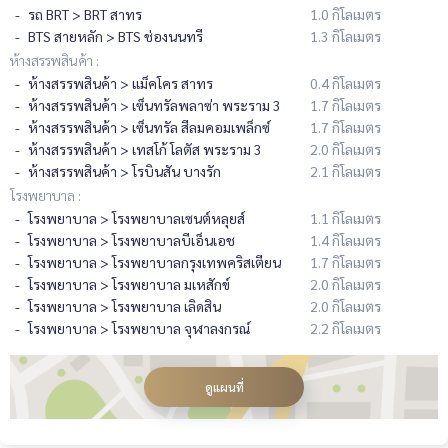
รถ BRT > BRT สาทร
1.0 กิโลเมตร
BTS สายหลัก > BTS ช่องนนทรี
1.3 กิโลเมตร
ห้างสรรพสินค้า :
ห้างสรรพสินค้า > แม็คโคร สาทร
0.4 กิโลเมตร
ห้างสรรพสินค้า > เซ็นทรัลพลาซ่า พระราม 3
1.7 กิโลเมตร
ห้างสรรพสินค้า > เซ็นทรัล สีลมคอมเพล็กซ์
1.7 กิโลเมตร
ห้างสรรพสินค้า > เทสโก้ โลตัส พระราม 3
2.0 กิโลเมตร
ห้างสรรพสินค้า > โรบินสัน บางรัก
2.1 กิโลเมตร
โรงพยาบาล :
โรงพยาบาล > โรงพยาบาลเซนต์หลุยส์
1.1 กิโลเมตร
โรงพยาบาล > โรงพยาบาลบีเอ็นเอช
1.4 กิโลเมตร
โรงพยาบาล > โรงพยาบาลกรุงเทพคริสเตียน
1.7 กิโลเมตร
โรงพยาบาล > โรงพยาบาล มเหสักข์
2.0 กิโลเมตร
โรงพยาบาล > โรงพยาบาล เลิดสิน
2.0 กิโลเมตร
โรงพยาบาล > โรงพยาบาล จุฬาลงกรณ์
2.2 กิโลเมตร
ดูแผนที่