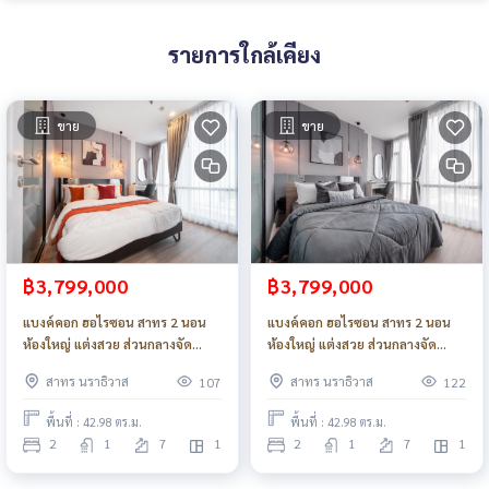
รายการใกล้เคียง
ขาย
ขาย
฿3,799,000
฿3,799,000
แบงค์คอก ฮอไรซอน สาทร 2 นอน
แบงค์คอก ฮอไรซอน สาทร 2 นอน
ห้องใหญ่ แต่งสวย ส่วนกลางจัด
ห้องใหญ่ แต่งสวย ส่วนกลางจัด
เต็ม_Do885 .
เต็ม_Do576
สาทร นราธิวาส
สาทร นราธิวาส
107
122
พื้นที่ : 42.98 ตร.ม.
พื้นที่ : 42.98 ตร.ม.
2
1
7
1
2
1
7
1