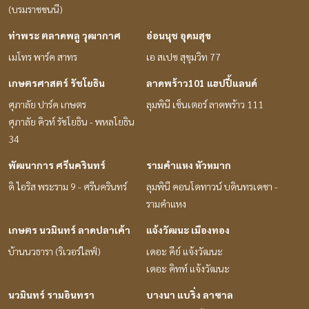
(บรมราชชนนี)
ท่าพระ ตลาดพลู วุฒากาศ
อ่อนนุช อุดมสุข
เมโทร พาร์ค สาทร
เอ สเปซ สุขุมวิท 77
เกษตรศาสตร์ รัชโยธิน
ลาดพร้าว101 แฮปปี้แลนด์
ศุภาลัย ปาร์ค เกษตร
ลุมพินี เซ็นเตอร์ ลาดพร้าว 111
ศุภาลัย คิวท์ รัชโยธิน - พหลโยธิน
34
พัฒนาการ ศรีนครินทร์
รามคำแหง หัวหมาก
ดิ ไอริส พระราม 9 - ศรีนครินทร์
ลุมพินี คอนโดทาวน์ บดินทรเดชา -
รามคำแหง
เกษตร นวมินทร์ ลาดปลาเค้า
แจ้งวัฒนะ เมืองทอง
บ้านนวธารา (ริเวอร์ไลฟ์)
เดอะ คีย์ แจ้งวัฒนะ
เดอะ คิทท์ แจ้งวัฒนะ
นวมินทร์ รามอินทรา
บางนา แบริ่ง ลาซาล