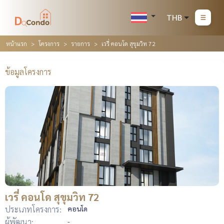
THB
หน้าแรก
โครงการ
รายการ
เวรี่ คอนโด สุขุมวิท 72
ข้อมูลโครงการ
เวรี่ คอนโด สุขุมวิท 72
ประเภทโครงการ:
คอนโด
ผู้พัฒนา:
-