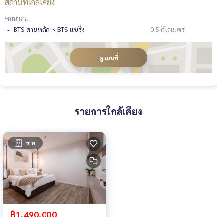
สถานที่ใกล้เคียง
คมนาคม :
BTS สายหลัก > BTS แบริ่ง
0.5 กิโลเมตร
ดูแผนที่
รายการใกล้เคียง
ขาย
฿1,490,000