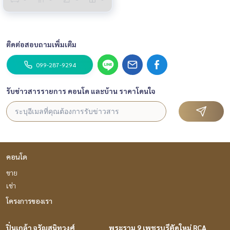
ติดต่อสอบถามเพิ่มเติม
099-287-9294
รับข่าวสารรายการ คอนโด และบ้าน ราคาโดนใจ
คอนโด
ขาย
เช่า
โครงการของเรา
ปิ่นเกล้า จรัญสนิทวงศ์
พระราม 9 เพชรบุรีตัดใหม่ RCA