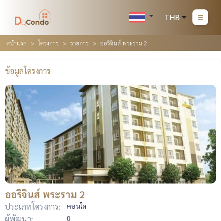
THB
หน้าแรก
โครงการ
รายการ
ออริจินส์ พระราม 2
ข้อมูลโครงการ
ออริจินส์ พระราม 2
ประเภทโครงการ:
คอนโด
ผู้พัฒนา:
0