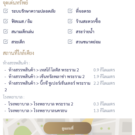
จุดเด่นทรัพย์
ระบบรักษาความปลอดภัย
ที่จอดรถ
ฟิตเนส / ยิม
ร้านสะดวกซื้อ
สนามเด็กเล่น
สระว่ายน้ำ
สระเด็ก
สวนขนาดย่อม
สถานที่ใกล้เคียง
ห้างสรรพสินค้า :
ห้างสรรพสินค้า > เทสโก้ โลตัส พระราม 2
0.9 กิโลเมตร
ห้างสรรพสินค้า > เซ็นทรัลพลาซ่า พระราม 2
1.9 กิโลเมตร
ห้างสรรพสินค้า > บิ๊กซี ซูเปอร์เซ็นเตอร์ พระราม
2.2 กิโลเมตร
2
โรงพยาบาล :
โรงพยาบาล > โรงพยาบาล พระราม 2
0.3 กิโลเมตร
โรงพยาบาล > โรงพยาบาลนครธน
1.3 กิโลเมตร
ดูแผนที่