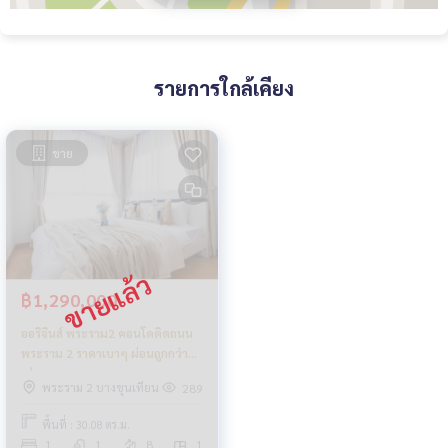
รายการใกล้เคียง
ขาย
฿1,290,000
ออริจินส์ พระราม2 คอนโดติดถนน
พระราม 2 ราคาเบาๆ ผ่อนถูกกว่า
เช่า
พระราม 2 บางขุนเทียน
289
พื้นที่ : 30.08 ตร.ม.
1
1
8
1