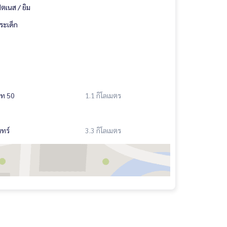
ิตเนส / ยิม
ระเด็ก
ิท 50
1.1 กิโลเมตร
ทร์
3.3 กิโลเมตร