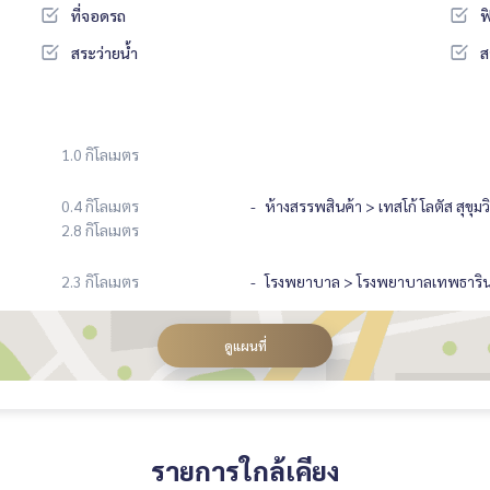
ที่จอดรถ
ฟ
สระว่ายน้ำ
ส
1.0 กิโลเมตร
0.4 กิโลเมตร
ห้างสรรพสินค้า > เทสโก้ โลตัส สุขุมว
2.8 กิโลเมตร
2.3 กิโลเมตร
โรงพยาบาล > โรงพยาบาลเทพธาริน
ดูแผนที่
รายการใกล้เคียง