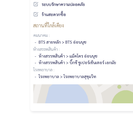
ระบบรักษาความปลอดภัย
ร้านสะดวกซื้อ
สถานที่ใกล้เคียง
คมนาคม :
BTS สายหลัก > BTS อ่อนนุช
ห้างสรรพสินค้า :
ห้างสรรพสินค้า > แม็คโคร อ่อนนุช
ห้างสรรพสินค้า > บิ๊กซี ซูเปอร์เซ็นเตอร์ เอกมัย
โรงพยาบาล :
โรงพยาบาล > โรงพยาบาลสุขุมวิท