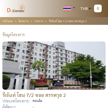
THB
หน้าแรก
โครงการ
รายการ
รีเจ้นท์ โฮม 7/2 ซอย สรรพวุธ 2
ข้อมูลโครงการ
รีเจ้นท์ โฮม 7/2 ซอย สรรพวุธ 2
ประเภทโครงการ:
คอนโด
ผู้พัฒนา:
-