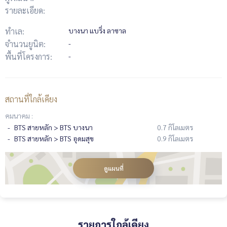
รายละเอียด:
ทำเล:
บางนา แบริ่ง ลาซาล
จำนวนยูนิต:
-
พื้นที่โครงการ:
-
สถานที่ใกล้เคียง
คมนาคม :
BTS สายหลัก > BTS บางนา
0.7 กิโลเมตร
BTS สายหลัก > BTS อุดมสุข
0.9 กิโลเมตร
ดูแผนที่
รายการใกล้เคียง