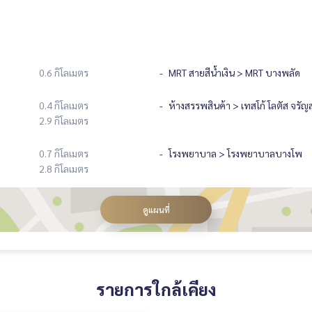
0.6 กิโลเมตร
MRT สายสีน้ำเงิน > MRT บางพลัด
0.4 กิโลเมตร
ห้างสรรพสินค้า > เทสโก้ โลตัส จรัญ
2.9 กิโลเมตร
0.7 กิโลเมตร
โรงพยาบาล > โรงพยาบาลบางโพ
2.8 กิโลเมตร
ดูแผนที่
รายการใกล้เคียง