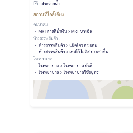
สระว่ายน้ำ
สถานที่ใกล้เคียง
คมนาคม :
MRT สายสีน้ำเงิน > MRT บางอ้อ
ห้างสรรพสินค้า :
ห้างสรรพสินค้า > แม็คโคร สามเสน
ห้างสรรพสินค้า > เทสโก้ โลตัส ประชาชื่น
โรงพยาบาล :
โรงพยาบาล > โรงพยาบาล ยันฮี
โรงพยาบาล > โรงพยาบาลวิชัยยุทธ