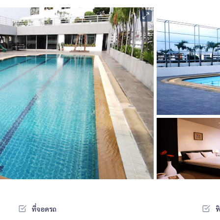
ที่จอดรถ
ฟ