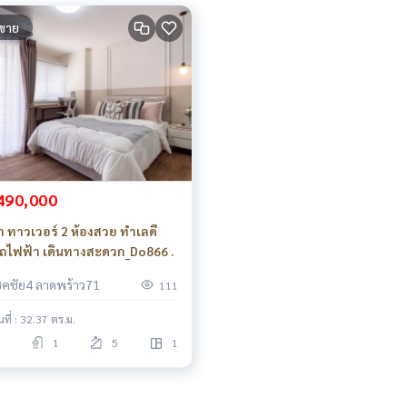
ขาย
490,000
า ทาวเวอร์ 2 ห้องสวย ทำเลดี
รถไฟฟ้า เดินทางสะดวก_Do866 .
ชคชัย4 ลาดพร้าว71
111
้นที่ : 32.37 ตร.ม.
1
5
1