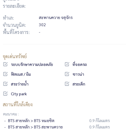
รายละเอียด:
ทำเล:
สะพานควาย จตุจักร
จำนวนยูนิต:
302
พื้นที่โครงการ:
-
จุดเด่นทรัพย์
ระบบรักษาความปลอดภัย
ที่จอดรถ
ฟิตเนส / ยิม
ซาวน่า
สระว่ายน้ำ
สระเด็ก
City park
สถานที่ใกล้เคียง
คมนาคม :
BTS สายหลัก > BTS หมอชิต
0.9 กิโลเมตร
BTS สายหลัก > BTS สะพานควาย
0.9 กิโลเมตร