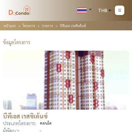
THB
หน้าแรก
โครงการ
รายการ
บีทีเอส เรสซิเด้นซ์
ข้อมูลโครงการ
บีทีเอส เรสซิเด้นซ์
ประเภทโครงการ:
คอนโด
ผู้พัฒนา:
-