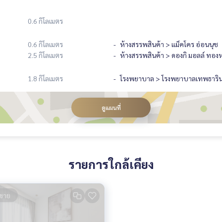
0.6 กิโลเมตร
0.6 กิโลเมตร
ห้างสรรพสินค้า > แม็คโคร อ่อนนุช
2.5 กิโลเมตร
ห้างสรรพสินค้า > ดองกิ มอลล์ ทองห
1.8 กิโลเมตร
โรงพยาบาล > โรงพยาบาลเทพธาริน
ดูแผนที่
รายการใกล้เคียง
ขาย