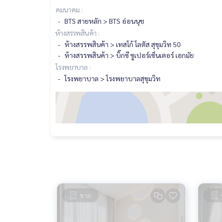
คมนาคม :
BTS สายหลัก > BTS อ่อนนุช
ห้างสรรพสินค้า :
ห้างสรรพสินค้า > เทสโก้ โลตัส สุขุมวิท 50
ห้างสรรพสินค้า > บิ๊กซี ซูเปอร์เซ็นเตอร์ เอกมัย
โรงพยาบาล :
โรงพยาบาล > โรงพยาบาลสุขุมวิท
ขาย