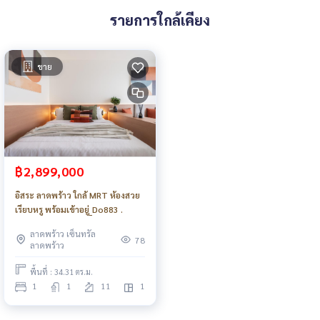
รายการใกล้เคียง
ขาย
฿2,899,000
อิสระ ลาดพร้าว ใกล้ MRT ห้องสวย
เรียบหรู พร้อมเข้าอยู่_Do883 .
ลาดพร้าว เซ็นทรัล
78
ลาดพร้าว
พื้นที่ : 34.31 ตร.ม.
1
1
11
1