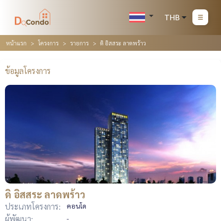
THB
หน้าแรก
โครงการ
รายการ
ดิ อิสสระ ลาดพร้าว
ข้อมูลโครงการ
ดิ อิสสระ ลาดพร้าว
ประเภทโครงการ:
คอนโด
ผู้พัฒนา:
-