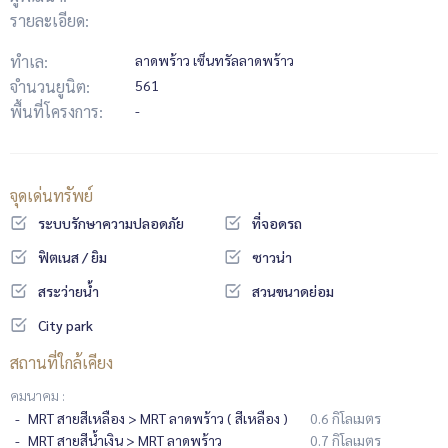
รายละเอียด:
ทำเล:
ลาดพร้าว เซ็นทรัลลาดพร้าว
จำนวนยูนิต:
561
พื้นที่โครงการ:
-
จุดเด่นทรัพย์
ระบบรักษาความปลอดภัย
ที่จอดรถ
ฟิตเนส / ยิม
ซาวน่า
สระว่ายน้ำ
สวนขนาดย่อม
City park
สถานที่ใกล้เคียง
คมนาคม :
MRT สายสีเหลือง > MRT ลาดพร้าว ( สีเหลือง )
0.6 กิโลเมตร
MRT สายสีน้ำเงิน > MRT ลาดพร้าว
0.7 กิโลเมตร