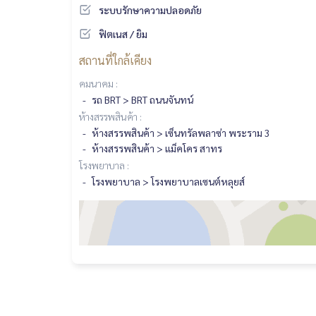
ระบบรักษาความปลอดภัย
ฟิตเนส / ยิม
สถานที่ใกล้เคียง
คมนาคม :
รถ BRT > BRT ถนนจันทน์
ห้างสรรพสินค้า :
ห้างสรรพสินค้า > เซ็นทรัลพลาซ่า พระราม 3
ห้างสรรพสินค้า > แม็คโคร สาทร
โรงพยาบาล :
โรงพยาบาล > โรงพยาบาลเซนต์หลุยส์