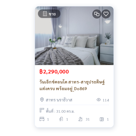
ขาย
฿2,290,000
วันเอ็กซ์คอนโด สาทร-สาธุประดิษฐ์
แต่งครบ พร้อมอยู่_Do869
สาทร นราธิวาส
114
พื้นที่ : 31.00 ตร.ม.
1
1
31
1