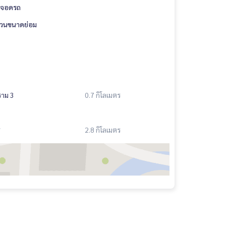
ี่จอดรถ
วนขนาดย่อม
ราม 3
0.7 กิโลเมตร
ช
2.8 กิโลเมตร