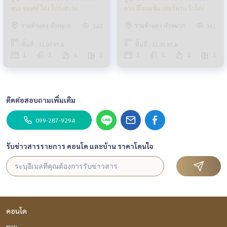
สวย ซอฟท์ โล่ง โปร่งสบาย
สวย สีโทนเข้ม เฟอร์ครบ วิวโล่ง
รามคำแหง หัวหมาก
รามคำแหง หัวหมาก
344
361
พื้นที่ : 31.00 ตร.ม.
พื้นที่ : 31.00 ตร.ม.
1
1
6
1
1
1
2
1
ติดต่อสอบถามเพิ่มเติม
099-287-9294
รับข่าวสารรายการ คอนโด และบ้าน ราคาโดนใจ
คอนโด
ขาย