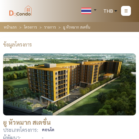
THB
หน้าแรก
โครงการ
รายการ
ยู หัวหมาก สเตชั่น
ข้อมูลโครงการ
ยู หัวหมาก สเตชั่น
ประเภทโครงการ:
คอนโด
ผู้พัฒนา:
-