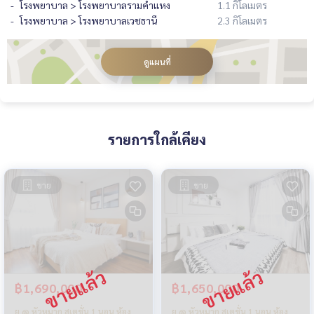
โรงพยาบาล > โรงพยาบาลรามคำแหง
1.1 กิโลเมตร
โรงพยาบาล > โรงพยาบาลเวชธานี
2.3 กิโลเมตร
ดูแผนที่
รายการใกล้เคียง
ขาย
ขาย
฿1,690,000
฿1,650,000
ยู @ หัวหมาก สเตชั่น 1 นอน ห้อง
ยู @ หัวหมาก สเตชั่น 1 นอน ห้อง