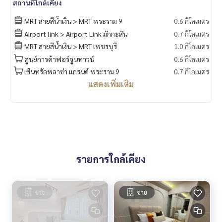
สถานที่ใกล้เคียง
.
อยากดูคอนโด ต้องที่
MRT สายสีน้ำเงิน > MRT พระราม 9
0.6 กิโลเมตร
DoCondo.com
Airport link > Airport Link มักกะสัน
0.7 กิโลเมตร
MRT สายสีน้ำเงิน > MRT เพชรบุรี
1.0 กิโลเมตร
ศูนย์การค้าฟอร์จูนทาวน์
0.6 กิโลเมตร
เซ็นทรัลพลาซ่า แกรนด์ พระราม 9
0.7 กิโลเมตร
แสดงเพิ่มเติม
รายการใกล้เคียง
ขาย
ขาย