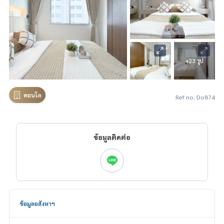
+23 รูป
คอนโด
Ref no. Do874
ข้อมูลติดต่อ
ข้อมูลอสังหาฯ