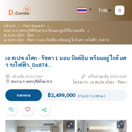
THB
หน้าแรก
ประกาศแนะนำ
พระราม 9 เพชรบุรีตัดใหม่ RCA ดินแดง ศูนย์วิจัย คลองตัน
เอ สเปซ อโศก - รัชดา
เอ สเปซ อโศก - รัชดา 1 นอน บิลด์อิน พร้อมอยู่ ใกล้ มศว รถไฟฟ้า._Do874 .
เอ สเปซ อโศก - รัชดา 1 นอน บิลด์อิน พร้อมอยู่ ใกล้ มศ
ว รถไฟฟ้า._Do874 .
สร้างเมื่อ 25/03/2569
แก้ไขล่าสุดเมื่อ 25/03/2569
พระราม 9 เพชรบุรีตัดใหม่ RCA
โครงการ : เอ สเปซ อโศก - รัชดา
฿2,499,000
ราคาขาย
(70,613 บ./ตร.ม.)