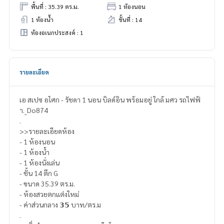
พื้นที่ : 35.39 ตร.ม.
1 ห้องนอน
1 ห้องน้ำ
ชั้นที่ : 14
ห้องอเนกประสงค์ : 1
รายละเอียด
เอ สเปซ อโศก - รัชดา 1 นอน บิลด์อิน พร้อมอยู่ ใกล้ มศว รถไฟฟ้
า._Do874
.
>>รายละเอียดห้อง
- 1 ห้องนอน
- 1 ห้องน้ำ
- 1 ห้องนั่งเล่น
- ชั้น 14 ตึก G
- ขนาด 35.39 ตร.ม.
- ห้องสวยตกแต่งใหม่
- ค่าส่วนกลาง 𝟯𝟱 บาท/ตร.ม
.