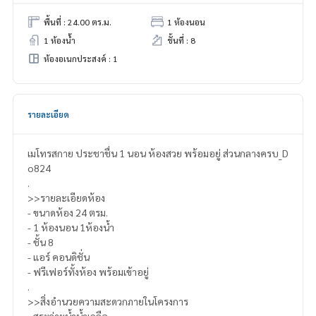
พื้นที่ : 24.00 ตร.ม.
1 ห้องนอน
1 ห้องน้ำ
ชั้นที่ : 8
ห้องอเนกประสงค์ : 1
รายละเอียด
เมโทรสกาย ประชาชื่น 1 นอน ห้องสวย พร้อมอยู่ ส่วนกลางครบ_D
o824
.
>>รายละเอียดห้อง
- ขนาดห้อง 24 ตรม.
- 1 ห้องนอน 1ห้องน้ำ
- ชั้น 8
- แอร์ คอนดิชั่น
- ฟรีเฟอร์ทั้งห้อง พร้อมเข้าอยู่
.
>>สิ่งอำนวยความสะดวกภายในโครงการ
- สระว่ายน้ำน้ำเกลือ