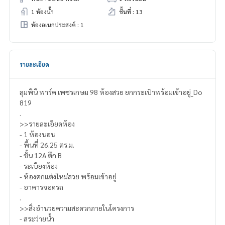
1 ห้องน้ำ
ชั้นที่ : 13
ห้องอเนกประสงค์ : 1
รายละเอียด
ลุมพินี พาร์ค เพชรเกษม 98 ห้องสวย ยกกระเป๋าพร้อมเข้าอยู่_Do
819
.
>>รายละเอียดห้อง
- 1 ห้องนอน
- พื้นที่ 26.25 ตร.ม.
- ชั้น 12A ตึก B
- ระเบียงห้อง
- ห้องตกแต่งใหม่สวย พร้อมเข้าอยู่
- อาคารจอดรถ
.
>>สิ่งอำนวยความสะดวกภายในโครงการ
- สระว่ายน้ำ