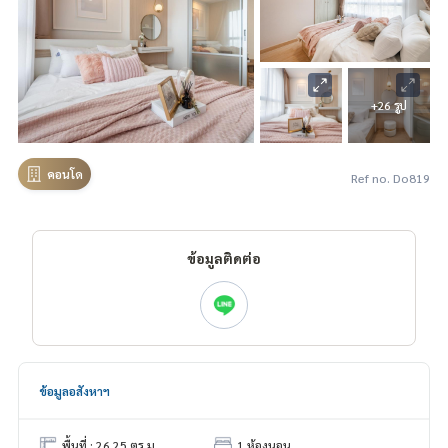
+26 รูป
คอนโด
Ref no. Do819
ข้อมูลติดต่อ
ข้อมูลอสังหาฯ
พื้นที่ : 26.25 ตร.ม.
1 ห้องนอน