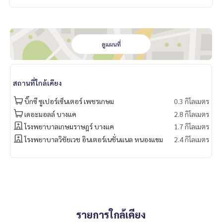
Line Id : FL9294
.
อยากดูคอนโด ต้องที่
DoCondo.com
ดูแผนที่
สถานที่ใกล้เคียง
บิ๊กซี ซูเปอร์เซ็นเตอร์ เพชรเกษม
0.3 กิโลเมตร
เดอะมอลล์ บางแค
2.8 กิโลเมตร
โรงพยาบาลเกษมราษฎร์ บางแค
1.7 กิโลเมตร
โรงพยาบาลวิชัยเวช อินเตอร์เนชั่นแนล หนองแขม
2.4 กิโลเมตร
รายการใกล้เคียง