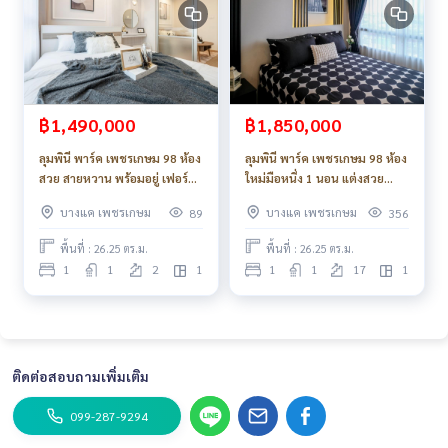
฿1,490,000
฿1,850,000
ลุมพินี พาร์ค เพชรเกษม 98 ห้อง
ลุมพินี พาร์ค เพชรเกษม 98 ห้อง
สวย สายหวาน พร้อมอยู่ เฟอร์
ใหม่มือหนึ่ง 1 นอน แต่งสวย
พร้อม_Do817 .
คลาสสิค แต่งครบ ของแถมเพียบ
บางแค เพชรเกษม
บางแค เพชรเกษม
89
356
พื้นที่ : 26.25 ตร.ม.
พื้นที่ : 26.25 ตร.ม.
1
1
2
1
1
1
17
1
ติดต่อสอบถามเพิ่มเติม
099-287-9294