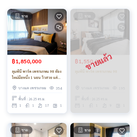
ขาย
ขาย
฿1,850,000
฿1,550,000
ลุมพินี พาร์ค เพชรเกษม 98 ห้อง
ลุมพินี พาร์ค เพชรเกษม 98
ใหม่มือหนึ่ง 1 นอน วิวสวย แต่ง
ครบ สายชิคต้องชอบ พร้อมของ
บางแค เพชรเกษม
บางแค เพชรเกษม
354
195
แถมเพียบ
พื้นที่ : 26.25 ตร.ม.
พื้นที่ : 26.25 ตร.ม.
1
1
17
1
1
1
9
1
ขาย
ขาย