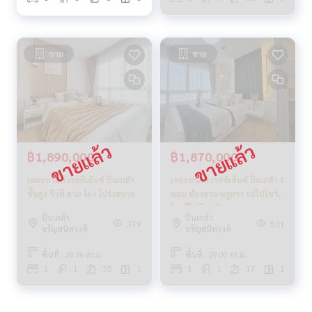
ขาย
ขาย
฿1,890,000
฿1,870,000
เดอะทรัสต์ เรสซิเด้นซ์ ปิ่นเกล้า
เดอะทรัสต์ เรสซิเด้นซ์ ปิ่นเกล้า 1
ชั้นสูง วิวดี สวย โล่ง โปร่งสบาย
นอน ห้องสวย หรูหรา จะไปโชว์
ใครก็ไม่ผิดหวัง
ปิ่นเกล้า
ปิ่นเกล้า
379
531
จรัญสนิทวงศ์
จรัญสนิทวงศ์
พื้นที่ : 28.96 ตร.ม.
พื้นที่ : 29.00 ตร.ม.
1
1
25
1
1
1
17
1