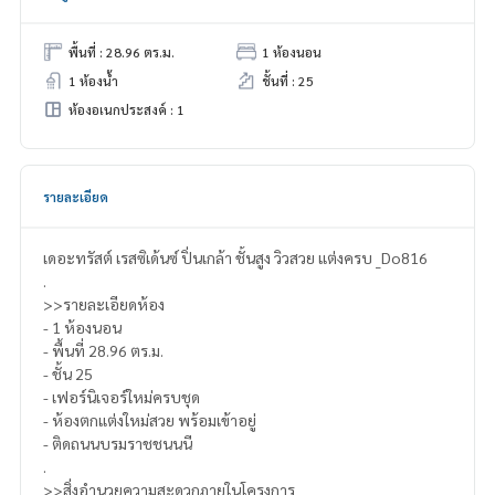
พื้นที่ : 28.96 ตร.ม.
1 ห้องนอน
1 ห้องน้ำ
ชั้นที่ : 25
ห้องอเนกประสงค์ : 1
รายละเอียด
เดอะทรัสต์ เรสซิเด้นซ์ ปิ่นเกล้า ชั้นสูง วิวสวย แต่งครบ _Do816
.
>>รายละเอียดห้อง
- 1 ห้องนอน
- พื้นที่ 28.96 ตร.ม.
- ชั้น 25
- เฟอร์นิเจอร์ใหม่ครบชุด
- ห้องตกแต่งใหม่สวย พร้อมเข้าอยู่
- ติดถนนบรมราชชนนนี
.
>>สิ่งอำนวยความสะดวกภายในโครงการ