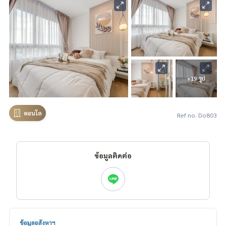
+19 รูป
คอนโด
Ref no. Do803
ข้อมูลติดต่อ
ข้อมูลอสังหาฯ