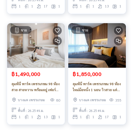
1
1
17
1
1
1
13
1
ขาย
ขาย
฿1,490,000
฿1,850,000
ลุมพินี พาร์ค เพชรเกษม 98 ห้อง
ลุมพินี พาร์ค เพชรเกษม 98 ห้อง
สวย สายหวาน พร้อมอยู่ เฟอร์
ใหม่มือหนึ่ง 1 นอน วิวสวย แต่ง
พร้อม_Do817 .
ครบ สายชิคต้องชอบ พร้อมของ
บางแค เพชรเกษม
บางแค เพชรเกษม
80
355
แถมเพียบ
พื้นที่ : 26.25 ตร.ม.
พื้นที่ : 26.25 ตร.ม.
1
1
13
1
1
1
17
1