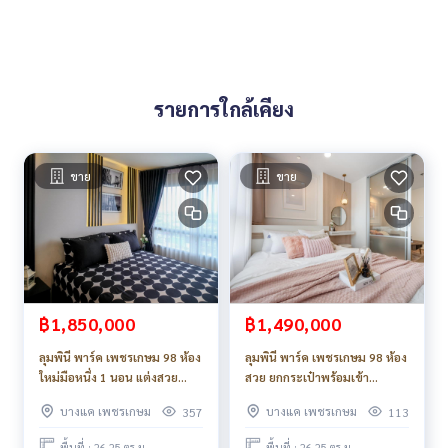
รายการใกล้เคียง
ขาย
ขาย
฿1,850,000
฿1,490,000
ลุมพินี พาร์ค เพชรเกษม 98 ห้อง
ลุมพินี พาร์ค เพชรเกษม 98 ห้อง
ใหม่มือหนึ่ง 1 นอน แต่งสวย
สวย ยกกระเป๋าพร้อมเข้า
คลาสสิค แต่งครบ ของแถมเพียบ
อยู่_Do819 .
บางแค เพชรเกษม
บางแค เพชรเกษม
357
113
พื้นที่ : 26.25 ตร.ม.
พื้นที่ : 26.25 ตร.ม.