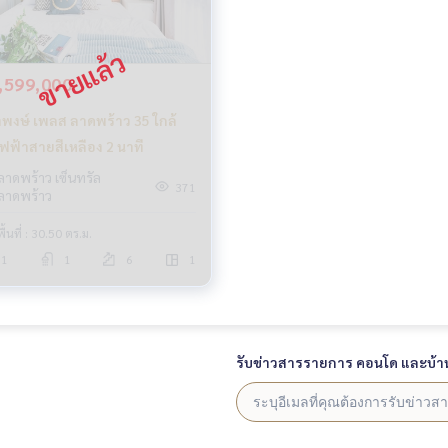
,599,000
าพงษ์ เพลส ลาดพร้าว 35 ใกล้
ฟฟ้าสายสีเหลือง 2 นาที
ลาดพร้าว เซ็นทรัล
371
ลาดพร้าว
พื้นที่ : 30.50 ตร.ม.
1
1
6
1
รับข่าวสารรายการ คอนโด และบ้า