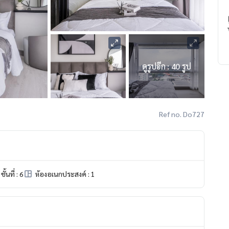
ดูรูปอีก : 40 รูป
Ref no. Do727
ชั้นที่ : 6
ห้องอเนกประสงค์ : 1