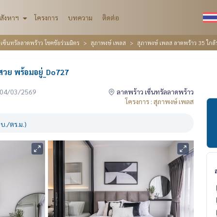
สังหาฯ
โครงการ
บทความ
ติดต่อ
ซ็นทรัลลาดพร้าว โชคชัยร่วมมิตร
สุภาพงษ์ เพลส
สุภาพงษ์ เพลส ลาดพร้าว 35 ใกล้
สวย พร้อมอยู่_Do727
่อ 04/03/2569
ลาดพร้าว เซ็นทรัลลาดพร้าว
โครงการ : สุภาพงษ์ เพลส
บ./ตร.ม.)