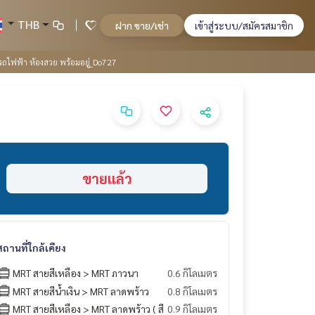
THB
ฝาก ขาย/เช่า
เข้าสู่ระบบ/สมัครสมาชิก
รถไฟฟ้า ห้องสวย พร้อมอยู่_Do727
ขายแล้ว
สถานที่ใกล้เคียง
MRT สายสีเหลือง > MRT ภาวนา
0.6 กิโลเมตร
MRT สายสีน้ำเงิน > MRT ลาดพร้าว
0.8 กิโลเมตร
MRT สายสีเหลือง > MRT ลาดพร้าว ( สี
0.9 กิโลเมตร