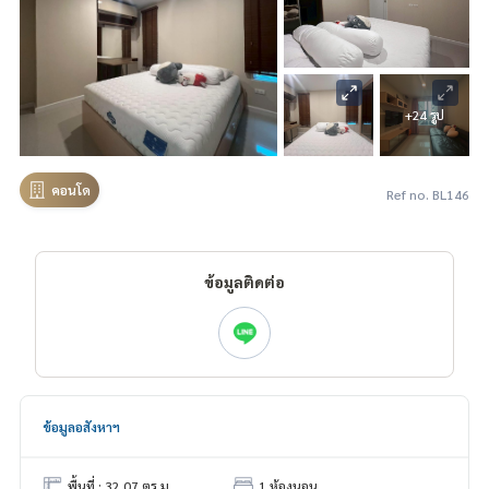
+24 รูป
คอนโด
Ref no. BL146
ข้อมูลติดต่อ
ข้อมูลอสังหาฯ
พื้นที่ : 32.07 ตร.ม.
1 ห้องนอน