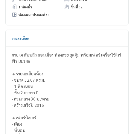
1 ห้องน้ำ
ชั้นที่ : 2
ห้องอเนกประสงค์ : 1
รายละเอียด
ขาย เจ ดับบลิว ดอนเมือง ห้องสวย สุดคุ้ม พร้อมเฟอร์ เครื่องใช้ไฟ
ฟ้า_BL146
.
🔸รายละเอียดห้อง
- ขนาด 32.07 ตร.ม.
- 1 ห้องนอน
- ชั้น 2 อาคาร F
- ส่วนกลาง 30 บ./ตรม
- สร้างเสร็จปี 2015
.
🔸เฟอร์นิเจอร์
- เตียง
- ที่นอน