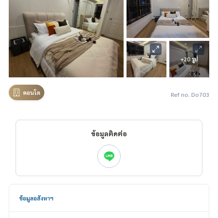
+20 รูป
คอนโด
Ref no. Do703
ข้อมูลติดต่อ
ข้อมูลอสังหาฯ