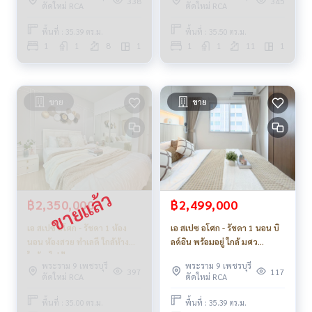
338
345
ตัดใหม่ RCA
ตัดใหม่ RCA
พื้นที่ : 35.39 ตร.ม.
พื้นที่ : 35.50 ตร.ม.
1
1
8
1
1
1
11
1
ขาย
ขาย
฿2,350,000
฿2,499,000
เอ สเปซ อโศก - รัชดา 1 ห้อง
เอ สเปซ อโศก - รัชดา 1 นอน บิ
นอน ห้องสวย ทำเลดี ใกล้ห้าง
ลด์อิน พร้อมอยู่ ใกล้ มศว
ใกล้รถไฟฟ้า
รถไฟฟ้า._Do874 .
พระราม 9 เพชรบุรี
พระราม 9 เพชรบุรี
397
117
ตัดใหม่ RCA
ตัดใหม่ RCA
พื้นที่ : 35.00 ตร.ม.
พื้นที่ : 35.39 ตร.ม.