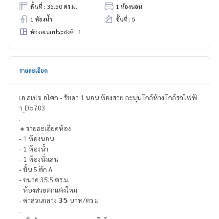
พื้นที่ : 35.50 ตร.ม.
1 ห้องนอน
1 ห้องน้ำ
ชั้นที่ : 5
ห้องอเนกประสงค์ : 1
รายละเอียด
เอ สเปซ อโศก - รัชดา 1 นอน ห้องสวย ละมุน ใกล้ห้าง ใกล้รถไฟฟ้
า_Do703
.
🔸รายละเอียดห้อง
- 1 ห้องนอน
- 1 ห้องน้ำ
- 1 ห้องนั่งเล่น
- ชั้น 5 ตึก A
- ขนาด 35.5 ตร.ม.
- ห้องสวยตกแต่งใหม่
- ค่าส่วนกลาง 𝟯𝟱 บาท/ตร.ม
.