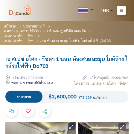
THB
หน้าแรก
ประกาศแนะนำ
พระราม 9 เพชรบุรีตัดใหม่ RCA ดินแดง ศูนย์วิจัย คลองตัน
เอ สเปซ อโศก - รัชดา
เอ สเปซ อโศก - รัชดา 1 นอน ห้องสวย ละมุน ใกล้ห้าง ใกล้รถไฟฟ้า_Do703
เอ สเปซ อโศก - รัชดา 1 นอน ห้องสวย ละมุน ใกล้ห้าง ใ
กล้รถไฟฟ้า_Do703
สร้างเมื่อ 22/05/2568
แก้ไขล่าสุดเมื่อ 22/05/2568
พระราม 9 เพชรบุรีตัดใหม่ RCA
โครงการ : เอ สเปซ อโศก - รัชดา
฿2,600,000
ราคาขาย
(73,239 บ./ตร.ม.)