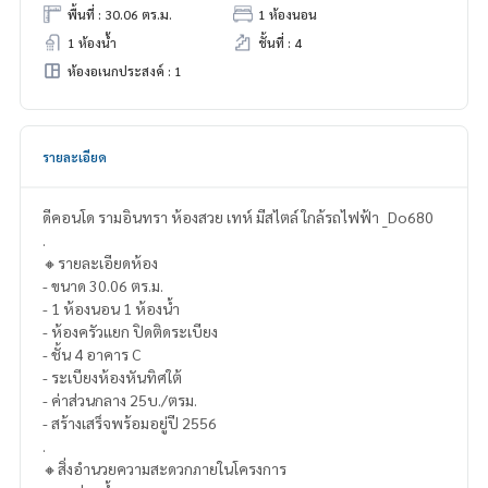
พื้นที่ : 30.06 ตร.ม.
1 ห้องนอน
1 ห้องน้ำ
ชั้นที่ : 4
ห้องอเนกประสงค์ : 1
รายละเอียด
ดีคอนโด รามอินทรา ห้องสวย เทห์ มีสไตล์ ใกล้รถไฟฟ้า _Do680
.
🔸รายละเอียดห้อง
- ขนาด 30.06 ตร.ม.
- 1 ห้องนอน 1 ห้องน้ำ
- ห้องครัวแยก ปิดติดระเบียง
- ชั้น 4 อาคาร C
- ระเบียงห้องหันทิศใต้
- ค่าส่วนกลาง 25บ./ตรม.
- สร้างเสร็จพร้อมอยู่ปี 2556
.
🔸สิ่งอำนวยความสะดวกภายในโครงการ