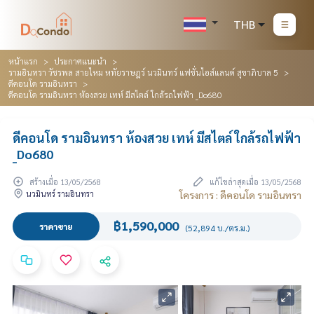
THB
หน้าแรก
ประกาศแนะนำ
รามอินทรา วัชรพล สายไหม หทัยราษฎร์ นวมินทร์ แฟชั่นไอส์แลนด์ สุขาภิบาล 5
ดีคอนโด รามอินทรา
ดีคอนโด รามอินทรา ห้องสวย เทห์ มีสไตล์ ใกล้รถไฟฟ้า _Do680
ดีคอนโด รามอินทรา ห้องสวย เทห์ มีสไตล์ ใกล้รถไฟฟ้า
_Do680
สร้างเมื่อ 13/05/2568
แก้ไขล่าสุดเมื่อ 13/05/2568
นวมินทร์ รามอินทรา
โครงการ : ดีคอนโด รามอินทรา
฿1,590,000
ราคาขาย
(52,894 บ./ตร.ม.)