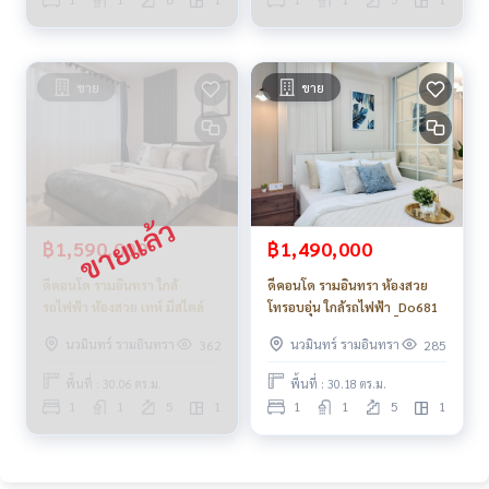
ขาย
ขาย
฿1,590,000
฿1,490,000
ดีคอนโด รามอินทรา ใกล้
ดีคอนโด รามอินทรา ห้องสวย
รถไฟฟ้า ห้องสวย เทห์ มีสไตล์
โทรอบอุ่น ใกล้รถไฟฟ้า _Do681
นวมินทร์ รามอินทรา
นวมินทร์ รามอินทรา
362
285
พื้นที่ : 30.06 ตร.ม.
พื้นที่ : 30.18 ตร.ม.
1
1
5
1
1
1
5
1