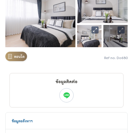
+26 รูป
คอนโด
Ref no. Do680
ข้อมูลติดต่อ
ข้อมูลอสังหาฯ