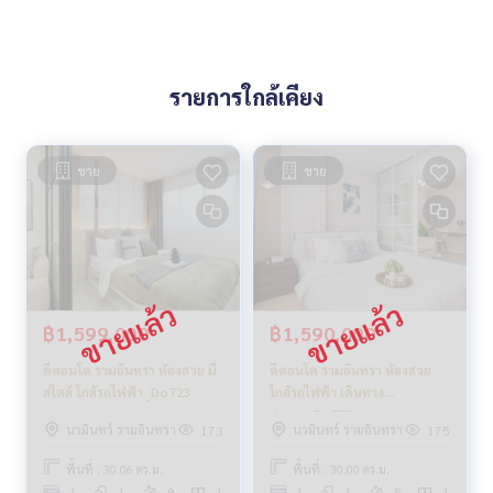
รายการใกล้เคียง
ขาย
ขาย
฿1,599,000
฿1,590,000
ดีคอนโด รามอินทรา ห้องสวย มี
ดีคอนโด รามอินทรา ห้องสวย
สไตล์ ใกล้รถไฟฟ้า _Do723
ใกล้รถไฟฟ้า เดินทาง
สะดวก_Do752
นวมินทร์ รามอินทรา
นวมินทร์ รามอินทรา
173
175
พื้นที่ : 30.06 ตร.ม.
พื้นที่ : 30.00 ตร.ม.
1
1
8
1
1
1
5
1