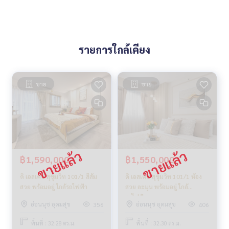
รายการใกล้เคียง
ขาย
ขาย
฿1,590,000
฿1,550,000
ดิ เอสเคป สุขุมวิท 101/1 สีส้ม
ดิ เอสเคป สุขุมวิท 101/1 ห้อง
สวย พร้อมอยู่ ใกล้รถไฟฟ้า
สวย ละมุน พร้อมอยู่ ใกล้
รถไฟฟ้า
อ่อนนุช อุดมสุข
อ่อนนุช อุดมสุข
356
406
พื้นที่ : 32.28 ตร.ม.
พื้นที่ : 32.30 ตร.ม.