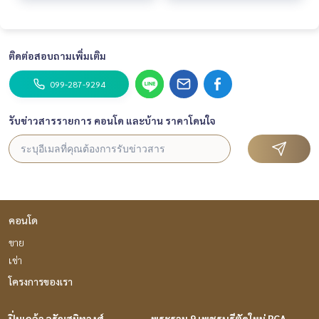
ติดต่อสอบถามเพิ่มเติม
099-287-9294
รับข่าวสารรายการ คอนโด และบ้าน ราคาโดนใจ
คอนโด
ขาย
เช่า
โครงการของเรา
ปิ่นเกล้า จรัญสนิทวงศ์
พระราม 9 เพชรบุรีตัดใหม่ RCA