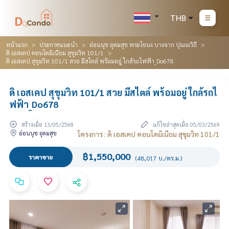
THB
หน้าแรก
ประกาศแนะนำ
อ่อนนุช อุดมสุข พระโขนง บางจาก ปุณณวิถี
ดิ เอสเคป คอนโดมิเนียม สุขุมวิท 101/1
ดิ เอสเคป สุขุมวิท 101/1 สวย มีสไตล์ พร้อมอยู่ ใกล้รถไฟฟ้า_Do678
ดิ เอสเคป สุขุมวิท 101/1 สวย มีสไตล์ พร้อมอยู่ ใกล้รถไ
ฟฟ้า_Do678
สร้างเมื่อ 13/05/2568
แก้ไขล่าสุดเมื่อ 05/03/2569
อ่อนนุช อุดมสุข
โครงการ : ดิ เอสเคป คอนโดมิเนียม สุขุมวิท 101/1
฿1,550,000
ราคาขาย
(48,017 บ./ตร.ม.)