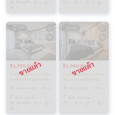
ห้องสตูดิโอ
1
4
1
1
4
1
1
ขาย
ขาย
฿1,590,000
฿1,590,000
ดิ เอสเคป สุขุมวิท 101/1 หรูหรา
ดิ เอสเคป สุขุมวิท 101/1 วิวสระ
คลาสสิค พร้อมอยู่ ใกล้รถไฟฟ้า
ห้องแต่งสวย เทห์ มีสไตล์ ใน
ราคาเบาเบา
อ่อนนุช อุดมสุข
อ่อนนุช อุดมสุข
393
313
พื้นที่ : 32.28 ตร.ม.
พื้นที่ : 30.00 ตร.ม.
ห้องสตูดิโอ
1
5
1
1
7
1
1