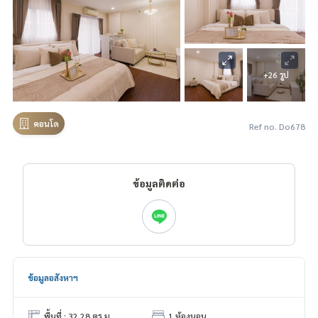
+26 รูป
คอนโด
Ref no. Do678
ข้อมูลติดต่อ
ข้อมูลอสังหาฯ
พื้นที่ : 32.28 ตร.ม.
1 ห้องนอน