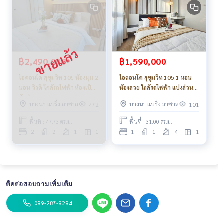
฿2,490,000
฿1,590,000
ไอคอนโด สุขุมวิท 105 ห้องมุม 2
ไอคอนโด สุขุมวิท 105 1 นอน
นอน วิวดี ใกล้รถไฟฟ้า ห้องเป็น
ห้องสวย ใกล้รถไฟฟ้า แบ่งส่วน
สัดส่วน
ครัวแยก_Do845 .
บางนา แบริ่ง ลาซาล
บางนา แบริ่ง ลาซาล
472
101
พื้นที่ : 47.73 ตร.ม.
พื้นที่ : 31.00 ตร.ม.
2
2
1
1
1
1
4
1
ติดต่อสอบถามเพิ่มเติม
099-287-9294