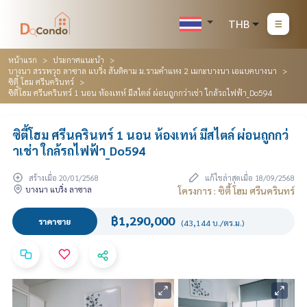
THB
หน้าแรก
ประกาศแนะนำ
บางนา สรรพวุธ ลาซาล แบริ่ง สันติคาม ม.รามคำแหง 2 เมกะบางนา เอแบคบางนา
ซิตี้ โฮม ศรีนครินทร์
ซิตี้โฮม ศรีนครินทร์ 1 นอน ห้องเทห์ มีสไตล์ ผ่อนถูกกว่าเช่า ใกล้รถไฟฟ้า_Do594
ซิตี้โฮม ศรีนครินทร์ 1 นอน ห้องเทห์ มีสไตล์ ผ่อนถูกกว่
าเช่า ใกล้รถไฟฟ้า_Do594
สร้างเมื่อ 20/01/2568
แก้ไขล่าสุดเมื่อ 18/09/2568
บางนา แบริ่ง ลาซาล
โครงการ : ซิตี้ โฮม ศรีนครินทร์
฿1,290,000
ราคาขาย
(43,144 บ./ตร.ม.)