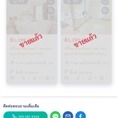
ขาย
ขาย
฿1,199,000
฿1,290,000
ซิตี้โฮม ศรีนครินทร์ 1 นอน ห้อง
ซิตี้โฮม ศรีนครินทร์ 1 นอน ผ่อน
สวย ผ่อนถูกกว่าเช่า ใกล้
ถูกกว่าเช่า ใกล้รถไฟฟ้า เดินทาง
รถไฟฟ้า_Do608
สะดวก
บางนา แบริ่ง ลาซาล
บางนา แบริ่ง ลาซาล
302
374
พื้นที่ : 29.00 ตร.ม.
พื้นที่ : 29.00 ตร.ม.
1
1
10
1
1
1
7
1
ติดต่อสอบถามเพิ่มเติม
099-287-9294