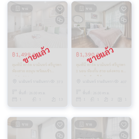
ขาย
ขาย
฿1,499,000
฿1,390,000
ลุมพินี พาร์ค นวมินทร์-ศรีบูรพา
ลุมพินี พาร์ค นวมินทร์-ศรีบูรพา
ห้องสวย ละมุน พร้อมเข้า
1 นอน ห้องกั้น สวย แต่งครบ ยก
อยู่_Do584
กระเป๋าเข้าอยู่ได้เลย
นวมินทร์ รามอินทรา
นวมินทร์ รามอินทรา
373
407
พื้นที่ : 26.00 ตร.ม.
พื้นที่ : 26.00 ตร.ม.
1
1
13
1
1
2
1
ขาย
ขาย