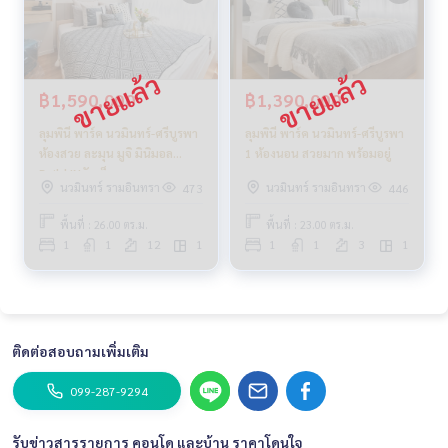
฿1,590,000
฿1,390,000
ลุมพินี พาร์ค นวมินทร์-ศรีบูรพา
ลุมพินี พาร์ค นวมินทร์-ศรีบูรพา
ห้องสวย ละมุน มูจิ มินิมอล
1 ห้องนอน สวยมาก พร้อมอยู่
Build INจัดเต็ม
นวมินทร์ รามอินทรา
นวมินทร์ รามอินทรา
473
446
พื้นที่ : 26.00 ตร.ม.
พื้นที่ : 23.00 ตร.ม.
1
1
12
1
1
1
3
1
ติดต่อสอบถามเพิ่มเติม
099-287-9294
รับข่าวสารรายการ คอนโด และบ้าน ราคาโดนใจ