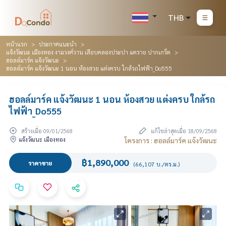
THB
หน้าแรก
ประกาศแนะนำ
แจ้งวัฒนะ เมืองทอง งามวงศ์วาน เลียบคลองประปา แคราย ปากเกร็ด
ฮอลล์มาร์ค แจ้งวัฒนะ
ฮอลล์มาร์ค แจ้งวัฒนะ 1 นอน ห้องสวย แต่งครบ ใกล้รถไฟฟ้า_Do555
ฮอลล์มาร์ค แจ้งวัฒนะ 1 นอน ห้องสวย แต่งครบ ใกล้รถ
ไฟฟ้า_Do555
สร้างเมื่อ 09/01/2568
แก้ไขล่าสุดเมื่อ 18/09/2568
แจ้งวัฒนะ เมืองทอง
โครงการ : ฮอลล์มาร์ค แจ้งวัฒนะ
฿1,890,000
ราคาขาย
(66,107 บ./ตร.ม.)