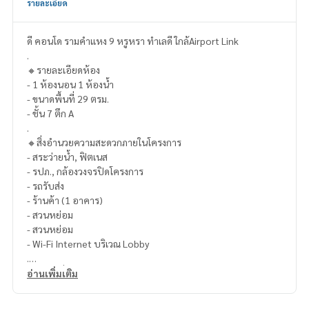
รายละเอียด
ดี คอนโด รามคำแหง 9 หรูหรา ทำเลดี ใกล้Airport Link
.
🔸รายละเอียดห้อง
- 1 ห้องนอน 1 ห้องน้ำ
- ขนาดพื้นที่ 29 ตรม.
- ชั้น 7 ตึก A
.
🔸สิ่งอำนวยความสะดวกภายในโครงการ
- สระว่ายน้ำ, ฟิตเนส
- รปภ., กล้องวงจรปิดโครงการ
- รถรับส่ง
- ร้านค้า (1 อาคาร)
- สวนหย่อม
- สวนหย่อม
- Wi-Fi Internet บริเวณ Lobby
.
🔸สถานที่ใกล้เคียง
อ่านเพิ่มเติม
-Airport Link รามคำแหง 700 เมตร
- เดอะมอลล์ รามคำแหง