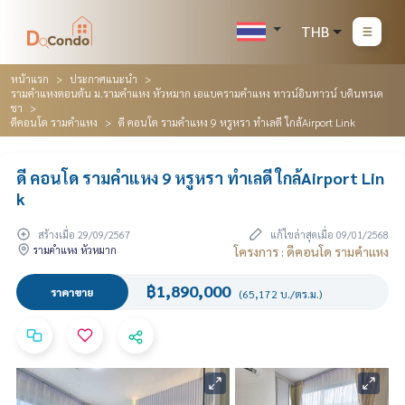
THB
หน้าแรก
ประกาศแนะนำ
รามคำแหงตอนต้น ม.รามคำแหง หัวหมาก เอแบครามคำแหง ทาวน์อินทาวน์ บดินทรเด
ชา
ดีคอนโด รามคำแหง
ดี คอนโด รามคำแหง 9 หรูหรา ทำเลดี ใกล้Airport Link
ดี คอนโด รามคำแหง 9 หรูหรา ทำเลดี ใกล้Airport Lin
k
สร้างเมื่อ 29/09/2567
แก้ไขล่าสุดเมื่อ 09/01/2568
รามคำแหง หัวหมาก
โครงการ : ดีคอนโด รามคำแหง
฿1,890,000
ราคาขาย
(65,172 บ./ตร.ม.)