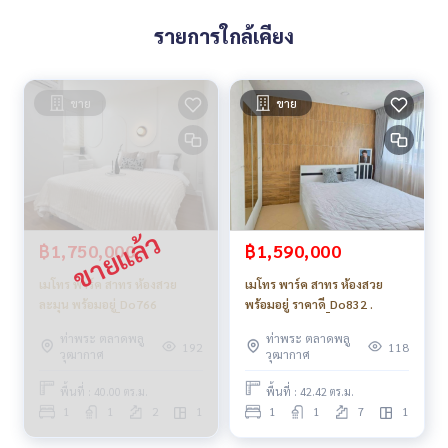
รายการใกล้เคียง
ขาย
ขาย
฿1,750,000
฿1,590,000
เมโทร พาร์ค สาทร ห้องสวย
เมโทร พาร์ค สาทร ห้องสวย
ละมุน พร้อมอยู่_Do766
พร้อมอยู่ ราคาดี_Do832 .
ท่าพระ ตลาดพลู
ท่าพระ ตลาดพลู
192
118
วุฒากาศ
วุฒากาศ
พื้นที่ : 40.00 ตร.ม.
พื้นที่ : 42.42 ตร.ม.
1
1
2
1
1
1
7
1