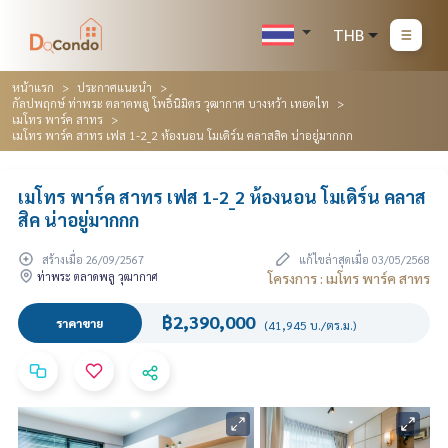
THB
หน้าแรก
ประกาศแนะนำ
กัลปพฤกษ์ ท่าพระ ตลาดพลู โพธิ์นิมิตร วุฒากาศ บางหว้า เทอดไท
เมโทร พาร์ค สาทร
เมโทร พาร์ค สาทร เฟส 1-2_2 ห้องนอน โมเดิร์น คลาสสิค น่าอยู่มากกก
เมโทร พาร์ค สาทร เฟส 1-2_2 ห้องนอน โมเดิร์น คลาส
สิค น่าอยู่มากกก
สร้างเมื่อ 26/09/2567
แก้ไขล่าสุดเมื่อ 03/05/2568
ท่าพระ ตลาดพลู วุฒากาศ
โครงการ : เมโทร พาร์ค สาทร
฿2,390,000
ราคาขาย
(41,945 บ./ตร.ม.)