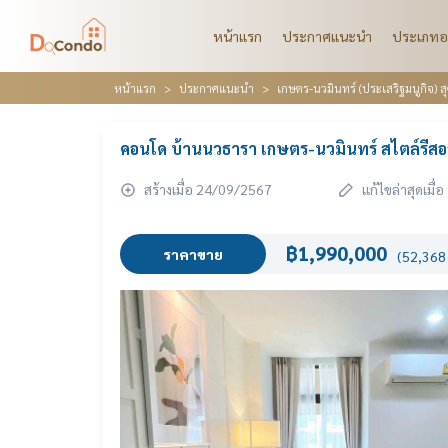
หน้าแรก
ประกาศแนะนำ
ประเภทอ
หน้าแรก
ประกาศแนะนำ
เกษตร-นวมินทร์ (ประเสริฐมนูกิจ) ส
คอนโด บ้านนวธารา เกษตร-นวมินทร์ สไตล์รีสอร
สร้างเมื่อ 24/09/2567
แก้ไขล่าสุดเมื
฿1,990,000
ราคาขาย
(52,368 