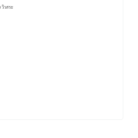
ย วิวสระ