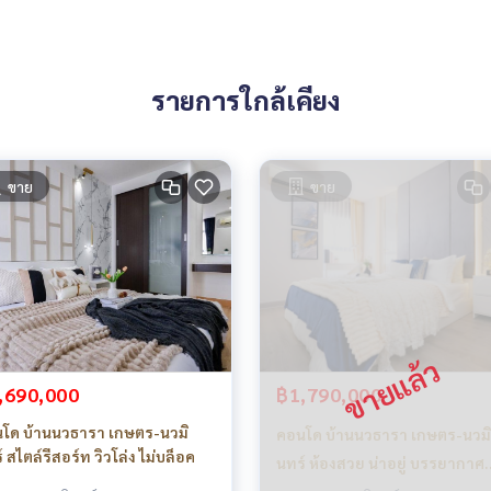
รายการใกล้เคียง
ขาย
ขาย
,690,000
฿1,790,000
โด บ้านนวธารา เกษตร-นวมิ
คอนโด บ้านนวธารา เกษตร-นวมิ
 สไตล์รีสอร์ท วิวโล่ง ไม่บล็อค
นทร์ ห้องสวย น่าอยู่ บรรยากาศ
รีสอร์ท