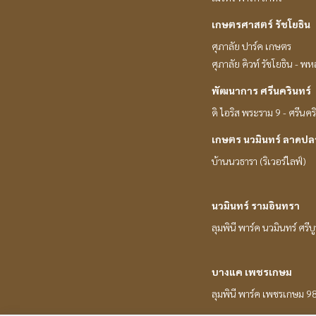
เกษตรศาสตร์ รัชโยธิน
ศุภาลัย ปาร์ค เกษตร
ศุภาลัย คิวท์ รัชโยธิน - พ
พัฒนาการ ศรีนครินทร์
ดิ ไอริส พระราม 9 - ศรีนคร
เกษตร นวมินทร์ ลาดปล
บ้านนวธารา (ริเวอร์ไลฟ์)
นวมินทร์ รามอินทรา
ลุมพินี พาร์ค นวมินทร์ ศรีบ
บางแค เพชรเกษม
ลุมพินี พาร์ค เพชรเกษม 9