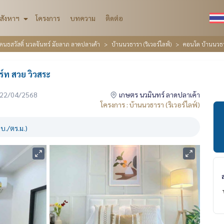
สังหาฯ
โครงการ
บทความ
ติดต่อ
ุคนธสวัสดิ์ นวลจันทร์ มัยลาภ ลาดปลาเค้า
บ้านนวธารา (ริเวอร์ไลฟ์)
คอนโด บ้านนวธาร
์ท สวย วิวสระ
่อ 22/04/2568
เกษตร นวมินทร์ ลาดปลาเค้า
โครงการ : บ้านนวธารา (ริเวอร์ไลฟ์)
บ./ตร.ม.)