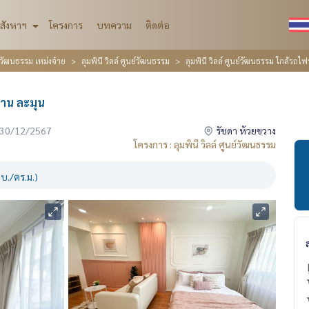
สังหาฯ
โครงการ
บทความ
ติดต่อ
์วัฒนธรรม เหม่งจ๋าย
ลุมพินี วิลล์ ศูนย์วัฒนธรรม
ลุมพินี วิลล์ ศูนย์วัฒนธรรม ใกล้รถ
วาน ละมุน
่อ 30/12/2567
รัชดา ห้วยขวาง
โครงการ : ลุมพินี วิลล์ ศูนย์วัฒนธรรม
บ./ตร.ม.)