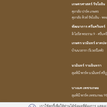
เกษตรศาสตร์ รัชโยธิน
ศุภาลัย ปาร์ค เกษตร
ศุภาลัย คิวท์ รัชโยธิน - พ
พัฒนาการ ศรีนครินทร์
ดิ ไอริส พระราม 9 - ศรีนคร
เกษตร นวมินทร์ ลาดปล
บ้านนวธารา (ริเวอร์ไลฟ์)
นวมินทร์ รามอินทรา
ลุมพินี พาร์ค นวมินทร์ ศรีบ
บางแค เพชรเกษม
ลุมพินี พาร์ค เพชรเกษม 9
เราใช้คุกกี้เพื่อให้ท่านได้ข้อมูลที่ต้องการ