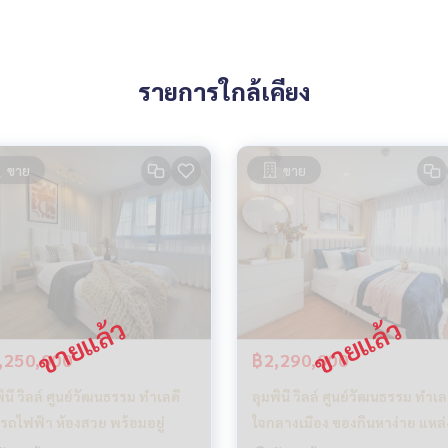
รายการใกล้เคียง
ขาย
ขาย
,250,000
฿2,290,000
ินี วิลล์ ศูนย์วัฒนธรรม ทำเลดี
ลุมพินี วิลล์ ศูนย์วัฒนธรรม ทำเล
้รถไฟฟ้า ห้องสวย พร้อมอยู่
ใจกลางเมือง ของกินหาง่าย แหล่
เที่ยวมากมาย