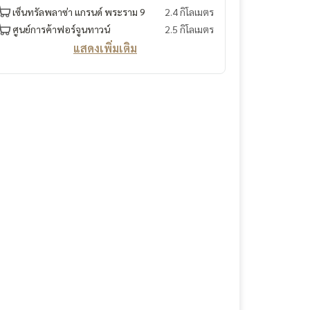
เซ็นทรัลพลาซ่า แกรนด์ พระราม 9
2.4 กิโลเมตร
ศูนย์การค้าฟอร์จูนทาวน์
2.5 กิโลเมตร
แสดงเพิ่มเติม