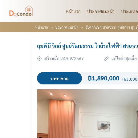
หน้าแรก
ประกาศแนะนำ
ประเภทอ
หน้าแรก
ประกาศแนะนำ
รัชดาภิเษก ห้วยขวาง สุทธิสาร ศูนย
ลุมพินี วิลล์ ศูนย์วัฒนธรรม ใกล้รถไฟฟ้า สวยห
สร้างเมื่อ 24/09/2567
แก้ไขล่าสุดเมื
฿1,890,000
ราคาขาย
(63,000 