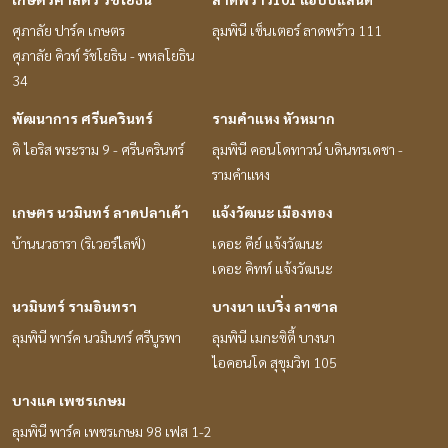
ศุภาลัย ปาร์ค เกษตร
ลุมพินี เซ็นเตอร์ ลาดพร้าว 111
ศุภาลัย คิวท์ รัชโยธิน - พหลโยธิน
34
พัฒนาการ ศรีนครินทร์
รามคำแหง หัวหมาก
ดิ ไอริส พระราม 9 - ศรีนครินทร์
ลุมพินี คอนโดทาวน์ บดินทรเดชา -
รามคำแหง
เกษตร นวมินทร์ ลาดปลาเค้า
แจ้งวัฒนะ เมืองทอง
บ้านนวธารา (ริเวอร์ไลฟ์)
เดอะ คีย์ แจ้งวัฒนะ
เดอะ คิทท์ แจ้งวัฒนะ
นวมินทร์ รามอินทรา
บางนา แบริ่ง ลาซาล
ลุมพินี พาร์ค นวมินทร์ ศรีบูรพา
ลุมพินี เมกะซิตี้ บางนา
ไอคอนโด สุขุมวิท 105
บางแค เพชรเกษม
ลุมพินี พาร์ค เพชรเกษม 98 เฟส 1-2