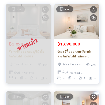
ขาย
ขาย
฿1,890,000
฿1,690,000
รัชดา ซิตี้ 18 1 นอน มุจิ มุ้งมิ้ง
รัชดา ซิตี้ 18 1 นอน ห้องแต่ง
ใกล้รถไฟฟ้า_Do582
สวย ใกล้รถไฟฟ้า เดินทาง
สะดวก_Do769
รัชดา ห้วยขวาง
รัชดา ห้วยขวาง
364
246
พื้นที่ : 37.00 ตร.ม.
พื้นที่ : 32.00 ตร.ม.
1
1
3
1
1
1
6
1
ขาย
ขาย