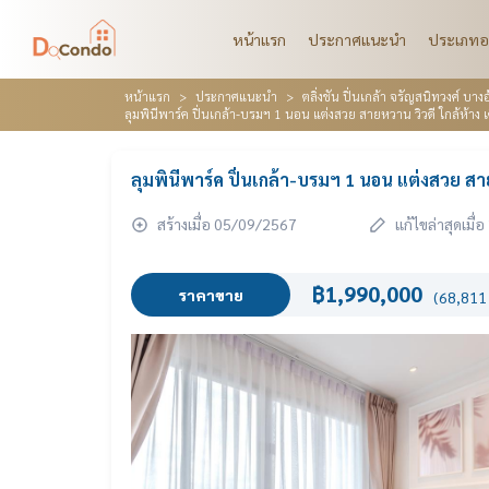
หน้าแรก
ประกาศแนะนำ
ประเภทอ
หน้าแรก
ประกาศแนะนำ
ตลิ่งชัน ปิ่นเกล้า จรัญสนิทวงศ์ บ
ลุมพินีพาร์ค ปิ่นเกล้า-บรมฯ 1 นอน แต่งสวย สายหวาน วิวดี ใกล้ห้าง
ลุมพินีพาร์ค ปิ่นเกล้า-บรมฯ 1 นอน แต่งสวย สา
สร้างเมื่อ 05/09/2567
แก้ไขล่าสุดเมื
฿1,990,000
ราคาขาย
(68,811 