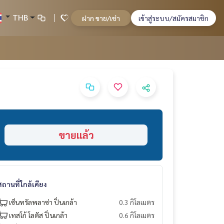
THB
ฝาก ขาย/เช่า
เข้าสู่ระบบ/สมัครสมาชิก
ขายแล้ว
สถานที่ใกล้เคียง
เซ็นทรัลพลาซ่า ปิ่นเกล้า
0.3 กิโลเมตร
เทสโก้ โลตัส ปิ่นเกล้า
0.6 กิโลเมตร