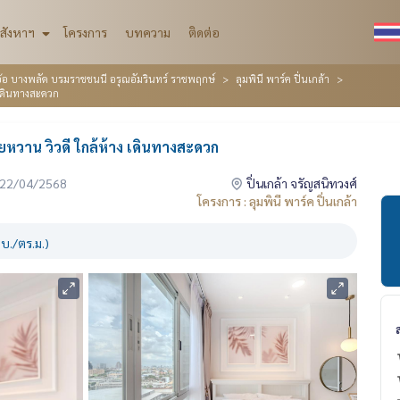
สังหาฯ
โครงการ
บทความ
ติดต่อ
างอ้อ บางพลัด บรมราชชนนี อรุณอัมรินทร์ ราชพฤกษ์
ลุมพินี พาร์ค ปิ่นเกล้า
 เดินทางสะดวก
ยหวาน วิวดี ใกล้ห้าง เดินทางสะดวก
่อ 22/04/2568
ปิ่นเกล้า จรัญสนิทวงศ์
โครงการ : ลุมพินี พาร์ค ปิ่นเกล้า
บ./ตร.ม.)