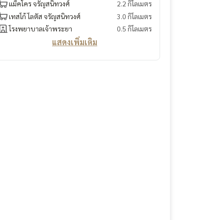
แม็คโคร จรัญสนิทวงศ์
2.2 กิโลเมตร
เทสโก้ โลตัส จรัญสนิทวงศ์
3.0 กิโลเมตร
โรงพยาบาลเจ้าพระยา
0.5 กิโลเมตร
แสดงเพิ่มเติม