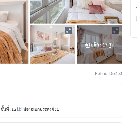
ดูรูปอีก : 17 รูป
Ref no. Do453
ชั้นที่ : 12
ห้องอเนกประสงค์ : 1