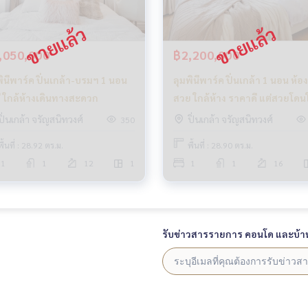
,050,000
฿2,200,000
พินีพาร์ค ปิ่นเกล้า-บรมฯ 1 นอน
ลุมพินีพาร์ค ปิ่นเกล้า 1 นอน ห้อง
ดี ใกล้ห้างเดินทางสะดวก
สวย ใกล้ห้าง ราคาดี แต่สวยโดน
ปิ่นเกล้า จรัญสนิทวงศ์
ปิ่นเกล้า จรัญสนิทวงศ์
350
พื้นที่ : 28.92 ตร.ม.
พื้นที่ : 28.90 ตร.ม.
1
1
12
1
1
1
16
รับข่าวสารรายการ คอนโด และบ้า