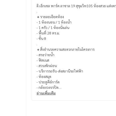
ดิ เอ็กเซล พาร์ค ลาซาล 19 สุขุมวิท105 ห้องสวย แต่งคร
.
🔸รายละเอียดห้อง
- 1 ห้องนอน / 1 ห้องน้ำ
- 1 ครัว / 1 ห้องนั่งเล่น
- พื้นที่ 28 ตร.ม.
- ชั้น 8
.
🔸สิ่งอำนวยความสะดวกภายในโครงการ
- สระว่ายน้ำ
- ฟิตเนส
- สวนพักผ่อน
- บริการรถรับ-ส่งสถานีรถไฟฟ้า
- ห้องสมุด
- ประตูคีย์การ์ด
- กล้องวงจรปิด
- ระบบรักษาความปลอดภัยตลอด 24 ชม.
อ่านเพิ่มเติม
.
🔸สถานที่ใกล้เคียง
- รถไฟฟ้าสายสีเขียว
- เซ็นทรัล บางนา