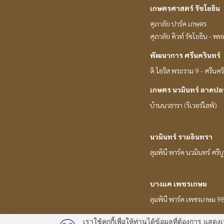
เกษตรศาสตร์ รัชโยธิน
ศุภาลัย ปาร์ค เกษตร
ศุภาลัย คิวท์ รัชโยธิน - พ
พัฒนาการ ศรีนครินทร์
ดิ ไอริส พระราม 9 - ศรีนคร
เกษตร นวมินทร์ ลาดปล
บ้านนวธารา (ริเวอร์ไลฟ์)
นวมินทร์ รามอินทรา
ลุมพินี พาร์ค นวมินทร์ ศรีบ
บางแค เพชรเกษม
ลุมพินี พาร์ค เพชรเกษม 9
เราใช้คุกกี้เพื่อให้ท่านได้ข้อมูลที่ต้องการ