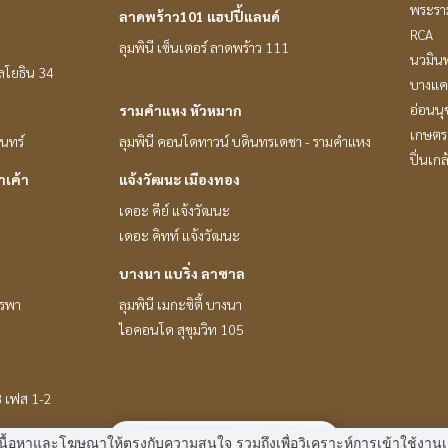
พระราม
ลาดพร้าว101 แฮปปี้แลนด์
RCA
ลุมพินี เซ็นเตอร์ ลาดพร้าว 111
นวมินท
หลโยธิน 34
บางแค
อ่อนนุ
รามคำแหง หัวหมาก
เกษตรศ
ินทร์
ลุมพินี คอนโดทาวน์ บดินทรเดชา - รามคำแหง
ปิ่นเก
าเค้า
แจ้งวัฒนะ เมืองทอง
เดอะ คีย์ แจ้งวัฒนะ
เดอะ คิทท์ แจ้งวัฒนะ
บางนา แบริ่ง ลาซาล
ูรพา
ลุมพินี เมกะซิตี้ บางนา
ไอคอนโด สุขุมวิท 105
8 เฟส 1-2
มี
2
คนกำลังดูประกาศนี้
 แสดงเนื้อหาและโฆษณาให้ตรงกับความสนใจ รวมถึงเพื่อวิเคราะห์การเข้าใช้ง