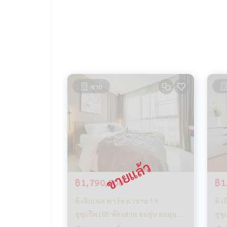
- บิ๊กซี บางนา
- Bangkok Mall
- SB Design Squre
- รร.ลาซาล
- รร.นานาชาติเบิร์คลีย์
- รร.บางกอกพัฒนา
- รพ.ไทยนครินทร์
===============
ขาย
สนใจติดต่อฟลุ๊ค
099-287-9294
Line Id : @docondo
.
อยากดูคอนโด ต้องที่
DoCondo.com
฿1,790,000
฿1
ดิ เอ็กเซล พาร์ค ลาซาล 19
ดิ 
สุขุมวิท105 ห้องสวย อบอุ่น ละมุน
สุขุมวิท105
ใกล้รถไฟฟ้า
วดก