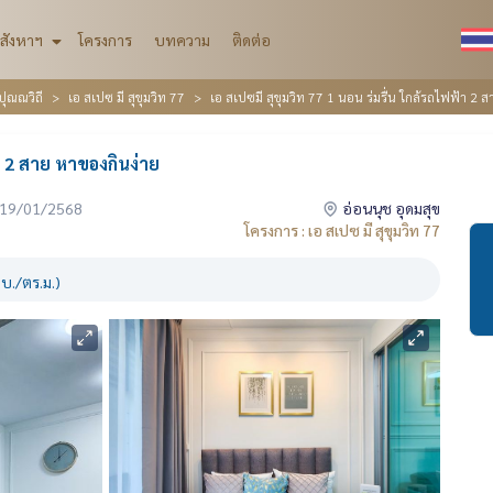
สังหาฯ
โครงการ
บทความ
ติดต่อ
ปุณณวิถี
เอ สเปซ มี สุขุมวิท 77
เอ สเปซมี สุขุมวิท 77 1 นอน ร่มรื่น ใกล้รถไฟฟ้า 2 
้า 2 สาย หาของกินง่าย
่อ 19/01/2568
อ่อนนุช อุดมสุข
โครงการ : เอ สเปซ มี สุขุมวิท 77
บ./ตร.ม.)