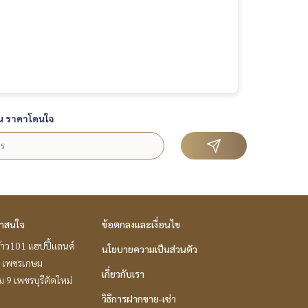
น ราคาโดนใจ
่าสนใจ
ข้อตกลงและเงื่อนไข
้าว101 แฮปปี้แลนด์
นโยบายความเป็นส่วนตัว
 เพชรเกษม
เกี่ยวกับเรา
 9 เพชรบุรีตัดใหม่
วิธีการฝากขาย-เช่า