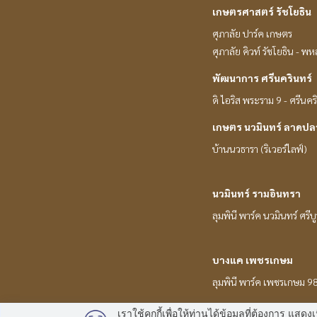
เกษตรศาสตร์ รัชโยธิน
ศุภาลัย ปาร์ค เกษตร
ศุภาลัย คิวท์ รัชโยธิน - พ
พัฒนาการ ศรีนครินทร์
ดิ ไอริส พระราม 9 - ศรีนคร
เกษตร นวมินทร์ ลาดปล
บ้านนวธารา (ริเวอร์ไลฟ์)
นวมินทร์ รามอินทรา
ลุมพินี พาร์ค นวมินทร์ ศรีบ
บางแค เพชรเกษม
ลุมพินี พาร์ค เพชรเกษม 9
เราใช้คุกกี้เพื่อให้ท่านได้ข้อมูลที่ต้องการ