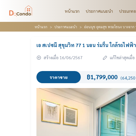
หน้าแรก
ประกาศแนะนำ
ประเภทอ
หน้าแรก
ประกาศแนะนำ
อ่อนนุช อุดมสุข พระโขนง บางจาก 
เอ สเปซมี สุขุมวิท 77 1 นอน ร่มรื่น ใกล้รถไฟฟ
สร้างเมื่อ 16/06/2567
แก้ไขล่าสุดเมื
฿1,799,000
ราคาขาย
(64,250 